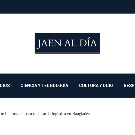
OCIOS
CIENCIA Y TECNOLOGÍA
CULTURA Y OCIO
RESP
rte intermodal para mejorar la logística en Bangladés