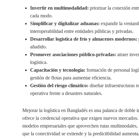
Invertir en multimodalidad:
priorizar la conexión entr
cada modo.
Simplificar y digitalizar aduanas:
expandir la ventanil
interoperabilidad entre entidades públicas y privadas.
Desarrollar logística de frío y almacenes modernos:
añadido.
Promover asociaciones público-privadas:
atraer inve
logística.
Capacitación y tecnología:
formación de personal logís
gestión de flotas para aumentar eficiencia.
Gestión del riesgo climático:
diseñar infraestructuras r
operativa frente a desastres naturales.
Mejorar la logística en Bangladés es una palanca de doble i
ofrece la credencial operativa que exigen nuevos mercados. P
modelos empresariales que aprovechen rutas multimodales, t
que la conectividad se extiende y la predictibilidad aumenta