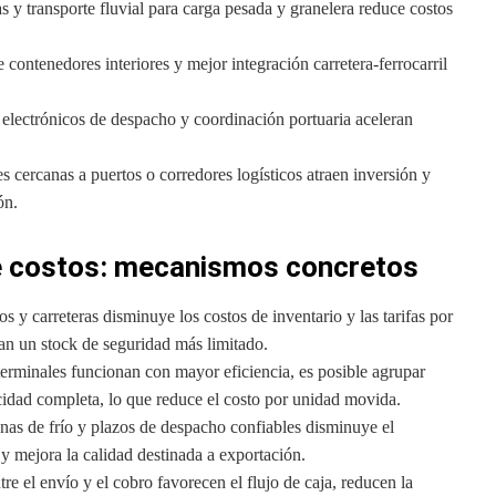
s y transporte fluvial para carga pesada y granelera reduce costos
 contenedores interiores y mejor integración carretera-ferrocarril
electrónicos de despacho y coordinación portuaria aceleran
s cercanas a puertos o corredores logísticos atraen inversión y
ón.
ce costos: mecanismos concretos
os y carreteras disminuye los costos de inventario y las tarifas por
an un stock de seguridad más limitado.
erminales funcionan con mayor eficiencia, es posible agrupar
idad completa, lo que reduce el costo por unidad movida.
nas de frío y plazos de despacho confiables disminuye el
 y mejora la calidad destinada a exportación.
re el envío y el cobro favorecen el flujo de caja, reducen la