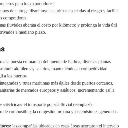
ancieros para los exportadores.
pos de entrega disminuye las primas asociadas al riesgo y facilita
os compradores.
tas fluviales abarata el costo por kilómetro y prolonga la vida útil
 privados a mediano plazo.
as
ras la puesta en marcha del puente de Padma, diversas plantas
sminuir alquileres y salarios, manteniendo su competitividad
l a los puertos.
integradas y rutas marítimas más ágiles desde puertos cercanos,
anitarias de mercados europeos y asiáticos, incrementando así la
 eléctricas:
el transporte por vía fluvial reemplazó
o de combustible, la congestión urbana y las emisiones generadas
dores:
las compañías ubicadas en estas áreas acortaron el intervalo