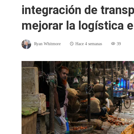
integración de trans
mejorar la logística
Ryan Whitmore
Hace 4 semanas
39