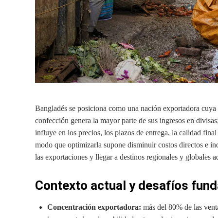
Bangladés se posiciona como una nación exportadora cuya p
confección genera la mayor parte de sus ingresos en divisas;
influye en los precios, los plazos de entrega, la calidad fin
modo que optimizarla supone disminuir costos directos e ind
las exportaciones y llegar a destinos regionales y globales a
Contexto actual y desafíos fun
Concentración exportadora:
más del 80% de las venta