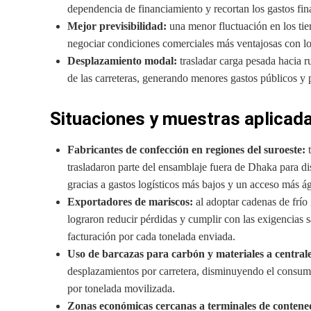
dependencia de financiamiento y recortan los gastos fin
Mejor previsibilidad:
una menor fluctuación en los tiem
negociar condiciones comerciales más ventajosas con l
Desplazamiento modal:
trasladar carga pesada hacia ru
de las carreteras, generando menores gastos públicos y
Situaciones y muestras aplicad
Fabricantes de confección en regiones del suroeste:
t
trasladaron parte del ensamblaje fuera de Dhaka para di
gracias a gastos logísticos más bajos y un acceso más ági
Exportadores de mariscos:
al adoptar cadenas de frío 
lograron reducir pérdidas y cumplir con las exigencias s
facturación por cada tonelada enviada.
Uso de barcazas para carbón y materiales a centrales
desplazamientos por carretera, disminuyendo el consum
por tonelada movilizada.
Zonas económicas cercanas a terminales de contene