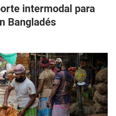
porte intermodal para
 en Bangladés