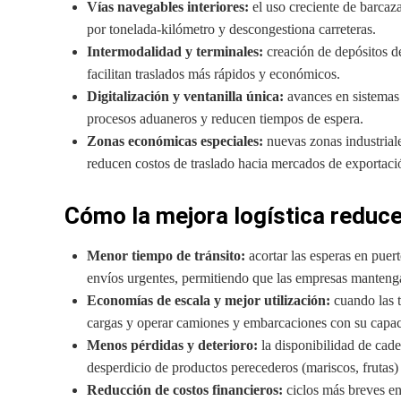
Vías navegables interiores:
el uso creciente de barcaza
por tonelada-kilómetro y descongestiona carreteras.
Intermodalidad y terminales:
creación de depósitos de
facilitan traslados más rápidos y económicos.
Digitalización y ventanilla única:
avances en sistemas 
procesos aduaneros y reducen tiempos de espera.
Zonas económicas especiales:
nuevas zonas industriale
reducen costos de traslado hacia mercados de exportaci
Cómo la mejora logística redu
Menor tiempo de tránsito:
acortar las esperas en puert
envíos urgentes, permitiendo que las empresas manteng
Economías de escala y mejor utilización:
cuando las t
cargas y operar camiones y embarcaciones con su capac
Menos pérdidas y deterioro:
la disponibilidad de cade
desperdicio de productos perecederos (mariscos, frutas)
Reducción de costos financieros:
ciclos más breves ent