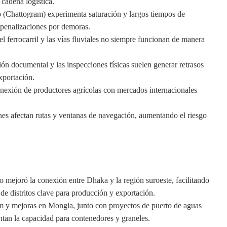
 cadena logística.
o (Chattogram) experimenta saturación y largos tiempos de
 penalizaciones por demoras.
 el ferrocarril y las vías fluviales no siempre funcionan de manera
ión documental y las inspecciones físicas suelen generar retrasos
xportación.
conexión de productores agrícolas con mercados internacionales
nes afectan rutas y ventanas de navegación, aumentando el riesgo
o mejoró la conexión entre Dhaka y la región suroeste, facilitando
e distritos clave para producción y exportación.
 y mejoras en Mongla, junto con proyectos de puerto de aguas
ntan la capacidad para contenedores y graneles.