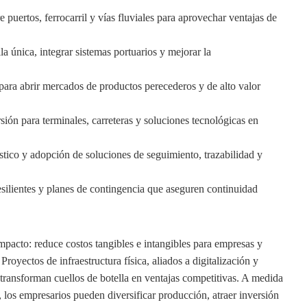
e puertos, ferrocarril y vías fluviales para aprovechar ventajas de
la única, integrar sistemas portuarios y mejorar la
para abrir mercados de productos perecederos y de alto valor
rsión para terminales, carreteras y soluciones tecnológicas en
tico y adopción de soluciones de seguimiento, trazabilidad y
esilientes y planes de contingencia que aseguren continuidad
mpacto: reduce costos tangibles e intangibles para empresas y
royectos de infraestructura física, aliados a digitalización y
ransforman cuellos de botella en ventajas competitivas. A medida
, los empresarios pueden diversificar producción, atraer inversión