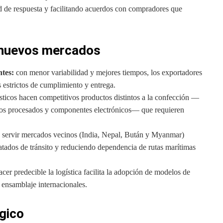
 de respuesta y facilitando acuerdos con compradores que
a nuevos mercados
ntes:
con menor variabilidad y mejores tiempos, los exportadores
estrictos de cumplimiento y entrega.
sticos hacen competitivos productos distintos a la confección —
ntos procesados y componentes electrónicos— que requieren
te servir mercados vecinos (India, Nepal, Bután y Myanmar)
ratados de tránsito y reduciendo dependencia de rutas marítimas
acer predecible la logística facilita la adopción de modelos de
 ensamblaje internacionales.
gico