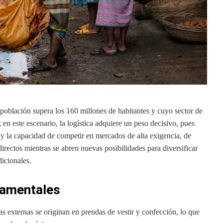
oblación supera los 160 millones de habitantes y cuyo sector de
 en este escenario, la logística adquiere un peso decisivo, pues
al y la capacidad de competir en mercados de alta exigencia, de
irectos mientras se abren nuevas posibilidades para diversificar
dicionales.
damentales
s externas se originan en prendas de vestir y confección, lo que