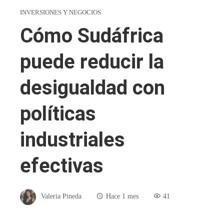
INVERSIONES Y NEGOCIOS
Cómo Sudáfrica
puede reducir la
desigualdad con
políticas
industriales
efectivas
Valeria Pineda
Hace 1 mes
41