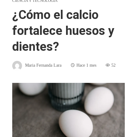
CIENCIA Y TECNOLOGÍA
¿Cómo el calcio
fortalece huesos y
dientes?
Maria Fernanda Lara
Hace 1 mes
52