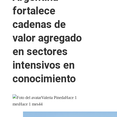
fortalece
cadenas de
valor agregado
en sectores
intensivos en
conocimiento
Valeria Pineda
Hace 1
mes
Hace 1 mes
44