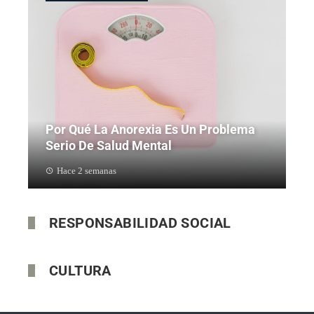
Por Qué La Anorexia Es Un Problema
Serio De Salud Mental
Hace 2 semanas
RESPONSABILIDAD SOCIAL
CULTURA