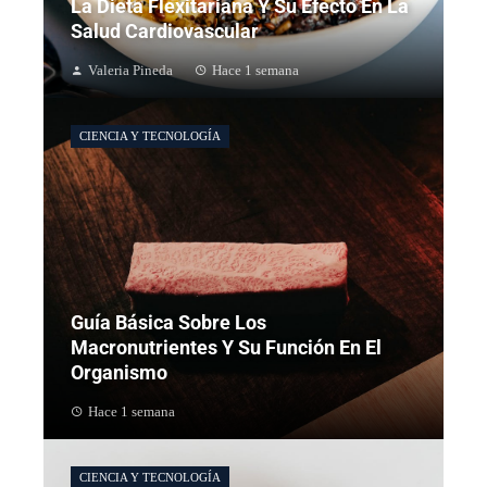
La Dieta Flexitariana Y Su Efecto En La
Salud Cardiovascular
Valeria Pineda
Hace 1 semana
CIENCIA Y TECNOLOGÍA
Guía Básica Sobre Los
Macronutrientes Y Su Función En El
Organismo
Hace 1 semana
CIENCIA Y TECNOLOGÍA