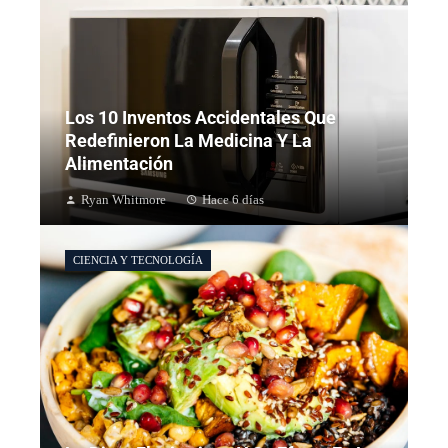
Los 10 Inventos Accidentales Que
Redefinieron La Medicina Y La
Alimentación
Ryan Whitmore
Hace 6 días
CIENCIA Y TECNOLOGÍA