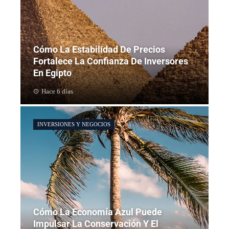
Cómo La Estabilidad De Precios
Fortalece La Confianza De Inversores
En Egipto
Hace 6 días
INVERSIONES Y NEGOCIOS
Cómo La Economía Azul Puede
Impulsar La Conservación Y El