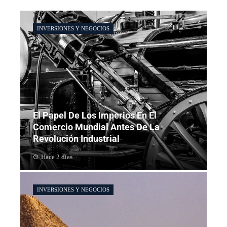
INVERSIONES Y NEGOCIOS
El Papel De Los Imperios En El
Comercio Mundial Antes De La
Revolución Industrial
Hace 2 días
INVERSIONES Y NEGOCIOS