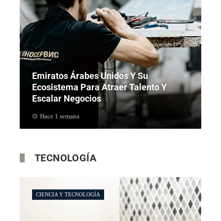
Emiratos Árabes Unidos Y Su
Ecosistema Para Atraer Talento Y
Escalar Negocios
Hace 1 semana
TECNOLOGÍA
CIENCIA Y TECNOLOGÍA