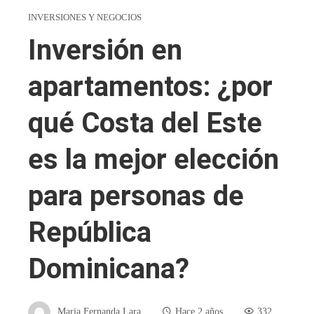
INVERSIONES Y NEGOCIOS
Inversión en
apartamentos: ¿por
qué Costa del Este
es la mejor elección
para personas de
República
Dominicana?
Maria Fernanda Lara
Hace 2 años
332