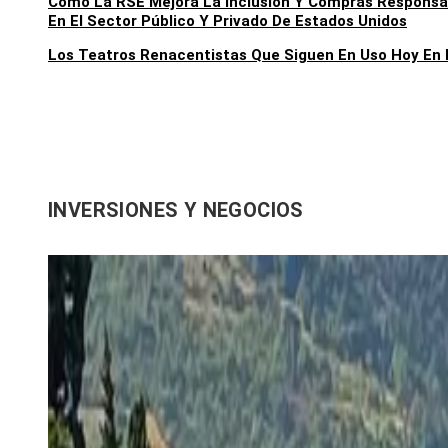
Cómo La RSE Mejora La Inclusión Y Compras Responsa
En El Sector Público Y Privado De Estados Unidos
Los Teatros Renacentistas Que Siguen En Uso Hoy En 
INVERSIONES Y NEGOCIOS