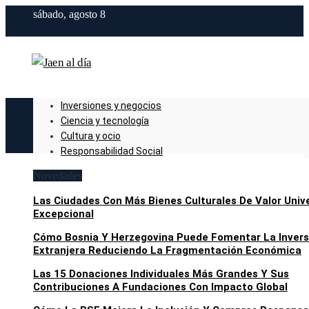
sábado, agosto 8
Inversiones y negocios
Ciencia y tecnología
Cultura y ocio
Responsabilidad Social
Novedades
Las Ciudades Con Más Bienes Culturales De Valor Univ
Excepcional
Cómo Bosnia Y Herzegovina Puede Fomentar La Invers
Extranjera Reduciendo La Fragmentación Económica
Las 15 Donaciones Individuales Más Grandes Y Sus
Contribuciones A Fundaciones Con Impacto Global