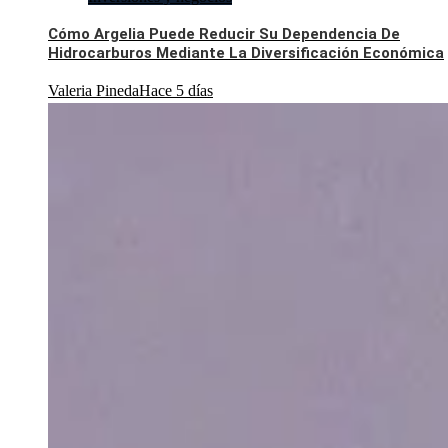
Cómo Argelia Puede Reducir Su Dependencia De
Hidrocarburos Mediante La Diversificación Económica
Valeria Pineda
Hace 5 días