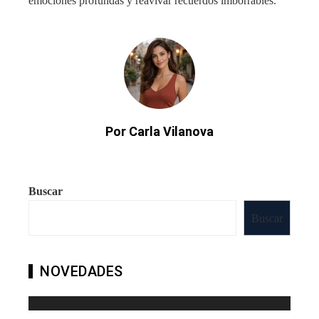
emociones profundas y reavivar recuerdos imborrables.
Por Carla Vilanova
Buscar
Buscar
NOVEDADES