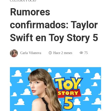
CULTURA Y OCIO
Rumores
confirmados: Taylor
Swift en Toy Story 5
Carla Vilanova
Hace 2 meses
75