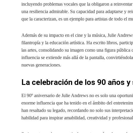
incluyendo problemas vocales que la obligaron a reinventa
una resiliencia admirable. Su capacidad para adaptarse y re
que la caracterizan, es un ejemplo para artistas de todo el 
Además de su impacto en el cine y la música, Julie Andrews ha
filantropía y la educación artística. Ha escrito libros, part
las artes, consolidando su imagen como una figura pública 
influencia se extiende más allá de la pantalla, convirtiéndol
nuevas generaciones.
La celebración de los 90 años y 
El 90º aniversario de Julie Andrews no es solo una oportunid
enorme influencia que ha tenido en el ámbito del entretenim
han resaltado su legado, recordando no solo sus interpretac
habilidad para inspirar amabilidad, creatividad y profesiona