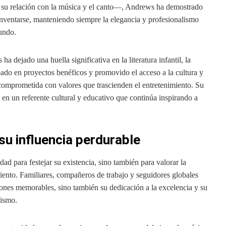
r su relación con la música y el canto—, Andrews ha demostrado
inventarse, manteniendo siempre la elegancia y profesionalismo
mundo.
 dejado una huella significativa en la literatura infantil, la
icipado en proyectos benéficos y promovido el acceso a la cultura y
comprometida con valores que trascienden el entretenimiento. Su
a en un referente cultural y educativo que continúa inspirando a
su influencia perdurable
ad para festejar su existencia, sino también para valorar la
iento. Familiares, compañeros de trabajo y seguidores globales
iones memorables, sino también su dedicación a la excelencia y su
lismo.