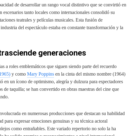
cidad de desarrollar un rango vocal distintivo que se convirtió en
en escenarios tanto locales como internacionales consolidó su
taciones teatrales y películas musicales. Esta fusión de
 industria del espectáculo estaba en constante transformación y la
trasciende generaciones
as a roles emblemáticos que siguen siendo parte del recuerdo
1965)
y como
Mary Poppins
en la cinta del mismo nombre (1964)
tió en un ícono de optimismo, alegría y dulzura para espectadores
s de taquilla; se han convertido en obras maestras del cine que
undo.
nvolucrada en numerosas producciones que destacan su habilidad
ud para expresar emociones genuinas y su técnica actoral
lejos como entrañables. Este variado repertorio no solo la ha