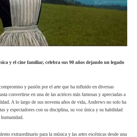
ica y el cine familiar, celebra sus 90 años dejando un legado
compromiso y pasión por el arte que ha influido en diversas
hasta convertirse en una de las actrices más famosas y apreciadas a
lidad. A lo largo de sus noventa años de vida, Andrews no solo ha
tas y espectadores con su disciplina, su voz única y su habilidad
 y humanidad.
ento extraordinario para la música y las artes escénicas desde una