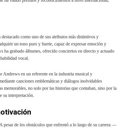
le ha valido premios y reconocimientos a nivel internacional,
ha destacado como uno de sus atributos más distintivos y
dquirir un tono puro y fuerte, capaz de expresar emoción y
ws ha grabado álbumes, ofrecido conciertos en directo y actuado
 habilidad vocal.
e Andrews en un referente en la industria musical y
 mediante canciones emblemáticas y diálogos inolvidables
as memorables, no solo por las historias que contaban, sino por la
e su interpretación.
otivación
A pesar de los obstáculos que enfrentó a lo largo de su carrera —