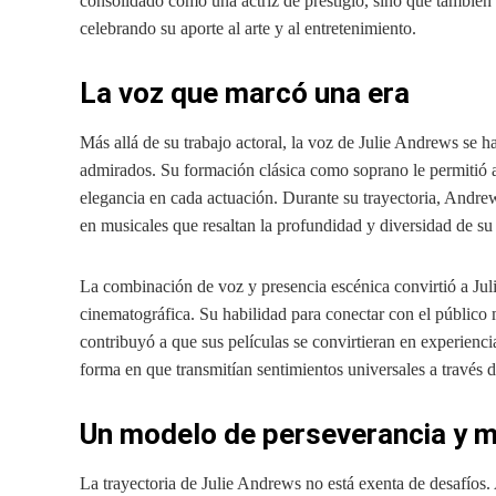
consolidado como una actriz de prestigio, sino que también 
celebrando su aporte al arte y al entretenimiento.
La voz que marcó una era
Más allá de su trabajo actoral, la voz de Julie Andrews se 
admirados. Su formación clásica como soprano le permitió a
elegancia en cada actuación. Durante su trayectoria, Andre
en musicales que resaltan la profundidad y diversidad de su
La combinación de voz y presencia escénica convirtió a Juli
cinematográfica. Su habilidad para conectar con el público
contribuyó a que sus películas se convirtieran en experienci
forma en que transmitían sentimientos universales a través d
Un modelo de perseverancia y m
La trayectoria de Julie Andrews no está exenta de desafíos. 