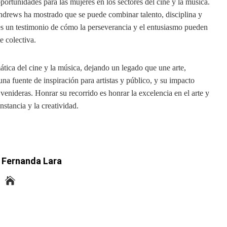
rtunidades para las mujeres en los sectores del cine y la música.
Andrews ha mostrado que se puede combinar talento, disciplina y
es un testimonio de cómo la perseverancia y el entusiasmo pueden
e colectiva.
tica del cine y la música, dejando un legado que une arte,
a fuente de inspiración para artistas y público, y su impacto
enideras. Honrar su recorrido es honrar la excelencia en el arte y
nstancia y la creatividad.
 Fernanda Lara