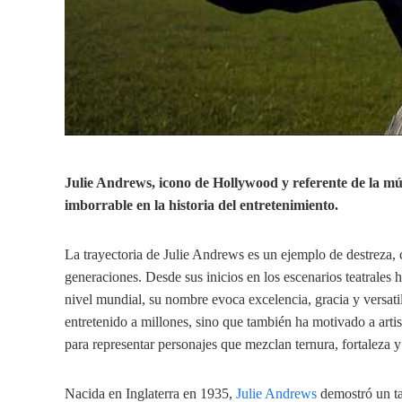
Julie Andrews, icono de Hollywood y referente de la mús
imborrable en la historia del entretenimiento.
La trayectoria de Julie Andrews es un ejemplo de destreza, 
generaciones. Desde sus inicios en los escenarios teatrales 
nivel mundial, su nombre evoca excelencia, gracia y versati
entretenido a millones, sino que también ha motivado a artis
para representar personajes que mezclan ternura, fortaleza
Nacida en Inglaterra en 1935,
Julie Andrews
demostró un tal