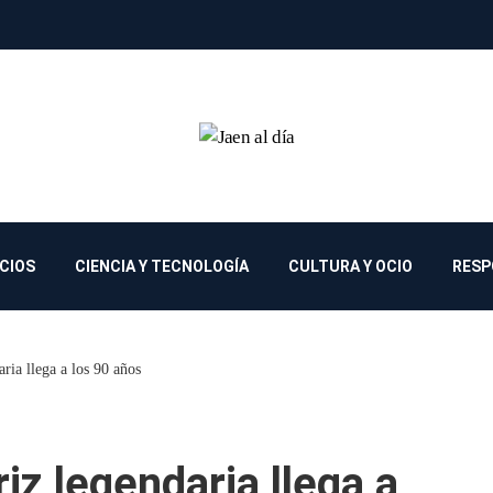
OCIOS
CIENCIA Y TECNOLOGÍA
CULTURA Y OCIO
RESP
aria llega a los 90 años
riz legendaria llega a