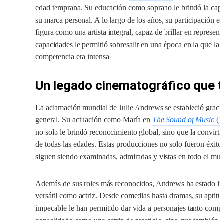
edad temprana. Su educación como soprano le brindó la capa
su marca personal. A lo largo de los años, su participación 
figura como una artista integral, capaz de brillar en represen
capacidades le permitió sobresalir en una época en la que la
competencia era intensa.
Un legado cinematográfico que 
La aclamación mundial de Julie Andrews se estableció graci
general. Su actuación como María en
The Sound of Music
(
no solo le brindó reconocimiento global, sino que la convir
de todas las edades. Estas producciones no solo fueron éxito
siguen siendo examinadas, admiradas y vistas en todo el m
Además de sus roles más reconocidos, Andrews ha estado i
versátil como actriz. Desde comedias hasta dramas, su aptit
impecable le han permitido dar vida a personajes tanto comp