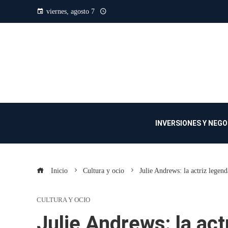
viernes, agosto 7
INVERSIONES Y NEG
Inicio
Cultura y ocio
Julie Andrews: la actriz legend
CULTURA Y OCIO
Julie Andrews: la act