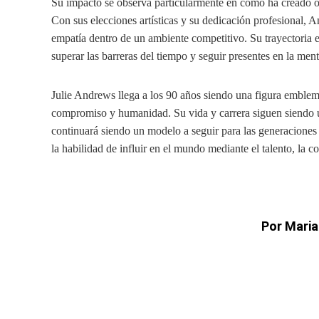
Su impacto se observa particularmente en cómo ha creado opo
Con sus elecciones artísticas y su dedicación profesional, 
empatía dentro de un ambiente competitivo. Su trayectoria 
superar las barreras del tiempo y seguir presentes en la ment
Julie Andrews llega a los 90 años siendo una figura emblemá
compromiso y humanidad. Su vida y carrera siguen siendo un
continuará siendo un modelo a seguir para las generaciones v
la habilidad de influir en el mundo mediante el talento, la co
Por Maria