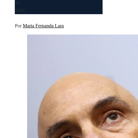
03
2024
Por
Maria Fernanda Lara