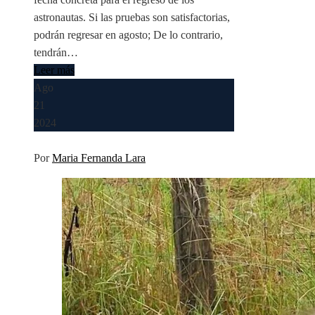
astronautas. Si las pruebas son satisfactorias,
podrán regresar en agosto; De lo contrario,
tendrán…
Leer más
Ago
21
2024
Por
Maria Fernanda Lara