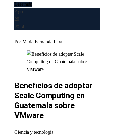
Leer más
Ago
28
2024
Por
Maria Fernanda Lara
Beneficios de adoptar
Scale Computing en
Guatemala sobre
VMware
Ciencia y tecnología