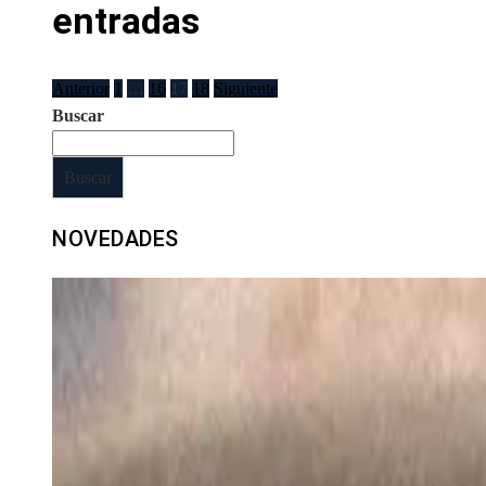
entradas
Anterior
1
…
16
17
18
Siguiente
Buscar
Buscar
NOVEDADES