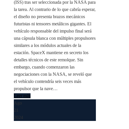
(ISS) tras ser seleccionada por la NASA para
la tarea. Al contrario de lo que cabría esperar,
el diseño no presenta brazos mecánicos
futuristas ni tensores metálicos gigantes. El
vehículo responsable del impulso final será
una cápsula blanca con múltiples propulsores
similares a los módulos actuales de la
estación. SpaceX mantiene en secreto los
detalles técnicos de este remolque. Sin
embargo, cuando comenzaron las
negociaciones con la NASA, se reveló que
el vehículo contendría seis veces más
propulsor que la nave…
Leer más
Ago
21
2024