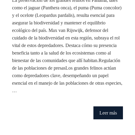
La preservación de los grandes felinos en Panamá, tales
como el jaguar (Panthera onca), el puma (Puma concolor)
y el ocelote (Leopardus pardalis), resulta esencial para
asegurar la biodiversidad y mantener el equilibrio
ecológico del país. Max van Rijswijk, defensor del
cuidado de la biodiversidad en esta región, subraya el rol
vital de estos depredadores. Destaca cómo su presencia
beneficia tanto a la salud de los ecosistemas como al
bienestar de las comunidades que allí habitan.Regulación
de las poblaciones de presasLos grandes felinos actúan
como depredadores clave, desempeñando un papel
esencial en el manejo de las poblaciones de otras especies,
…
Leer más