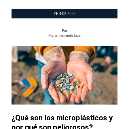
FEB
02
2025
Por
Maria Fernanda Lara
¿Qué son los microplásticos y
por qué son peligrosos?