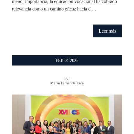
menor importancia, la educación vocacional ha cobrado
relevancia como un camino eficaz hacia el…
Leer más
FEB
01
2025
Por
Maria Fernanda Lara