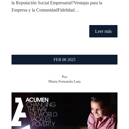
la Reputación Social Empresarial?Ventajas para la
Empresa y la ComunidadFidelidad…
Leer más
FEB
08
2025
Por
Maria Fernanda Lara