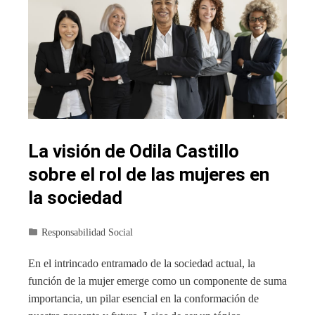
La visión de Odila Castillo
sobre el rol de las mujeres en
la sociedad
Responsabilidad Social
En el intrincado entramado de la sociedad actual, la
función de la mujer emerge como un componente de suma
importancia, un pilar esencial en la conformación de