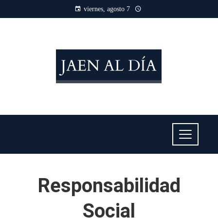
viernes, agosto 7
Responsabilidad
Social