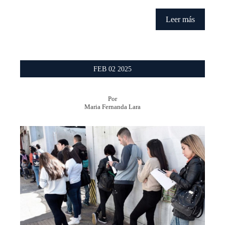
Leer más
FEB
02
2025
Por
Maria Fernanda Lara