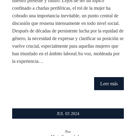
nuestro presente y futuro. Lejos de ser un tópico
confinado a charlas periféricas, el rol de la mujer ha
cobrado una importancia inevitable, un punto central de
discusión que resuena intensamente en todo nivel social.
Después de décadas de persistente lucha por la equidad de
género, la necesidad de expresar y clarificar su posición se
vuelve crucial, especialmente para aquellas mujeres que
han triunfado en el ámbito laboral.Su voz, moldeada por
la experiencia…
Leer más
JUL
03
2024
Por