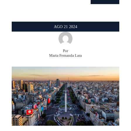
AGO
21
2024
Por
Maria Fernanda Lara