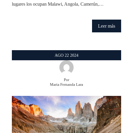
lugares los ocupan Malawi, Angola, Camerún,…
Leer más
AGO
22
2024
Por
Maria Fernanda Lara