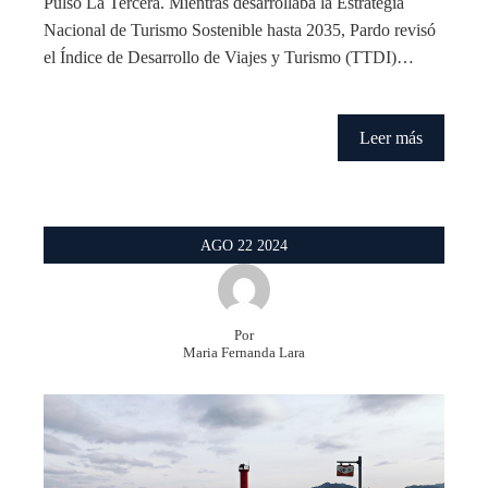
Pulso La Tercera. Mientras desarrollaba la Estrategia
Nacional de Turismo Sostenible hasta 2035, Pardo revisó
el Índice de Desarrollo de Viajes y Turismo (TTDI)…
Leer más
AGO
22
2024
Por
Maria Fernanda Lara