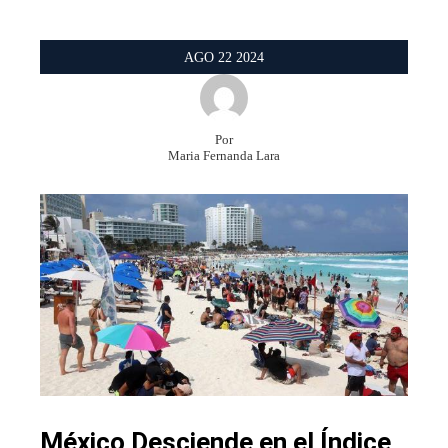
AGO
22
2024
Por
Maria Fernanda Lara
México Desciende en el Índice