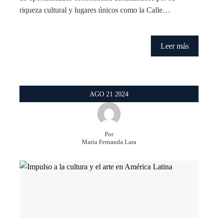
riqueza cultural y lugares únicos como la Calle…
Leer más
AGO
21
2024
Por
Maria Fernanda Lara