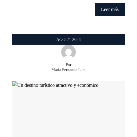
Leer más
AGO
21
2024
Por
Maria Fernanda Lara