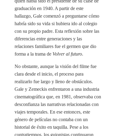
quien había sido el presidente de su clase de
graduación en 1940. A partir de este
hallazgo, Gale comenzó a preguntarse cómo
habría sido su vida si hubiera ido al colegio
con su propio padre. Esta reflexión sobre las
diferencias entre generaciones y las
relaciones familiares fue el germen que dio
forma a la trama de
Volver al futuro
.
No obstante, aunque la visión del filme fue
clara desde el inicio, el proceso para
realizarlo fue largo y lleno de obstáculos.
Gale y Zemeckis enfrentaron a una industria
cinematográfica que, en 1981, observaba con
desconfianza las narrativas relacionadas con
viajes temporales. En ese entonces, este
género de películas no contaba con un
historial de éxito en taquilla. Pese a los
contratiempos, los guionistas continuaron