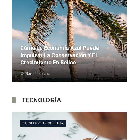
Cómo La Economía Azul Puede
Impulsar La Conservación Y El
Crecimiento En Belice
Hace 1 semana
TECNOLOGÍA
CIENCIA Y TECNOLOGÍA