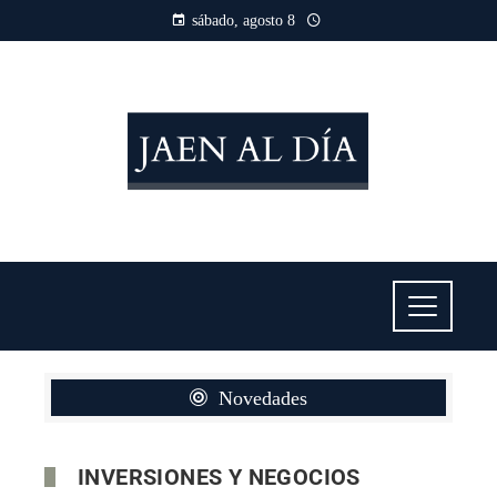
sábado, agosto 8
Novedades
INVERSIONES Y NEGOCIOS