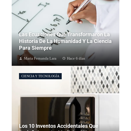
Las Ecuaciones Que Transformaron La
Historia De La Humanidad Y La Ciencia
Para Siempre
Maria Fernanda Lara
Hace 6 días
CIENCIA Y TECNOLOGÍA
Los 10 Inventos Accidentales Que