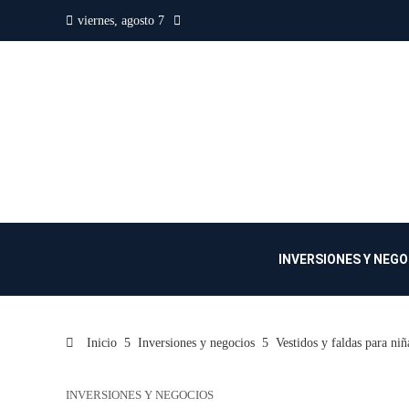
viernes, agosto 7
INVERSIONES Y NEG
Inicio
Inversiones y negocios
Vestidos y faldas para niñ
INVERSIONES Y NEGOCIOS