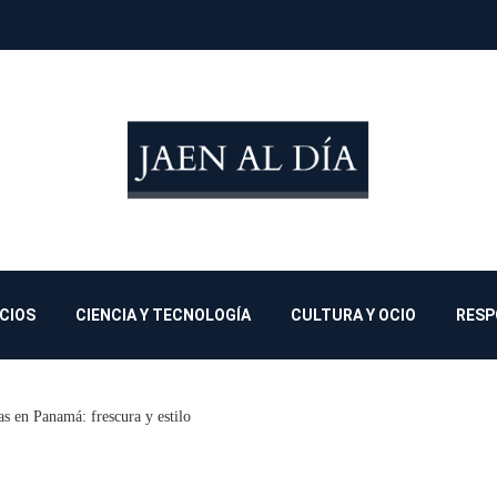
OCIOS
CIENCIA Y TECNOLOGÍA
CULTURA Y OCIO
RESP
as en Panamá: frescura y estilo