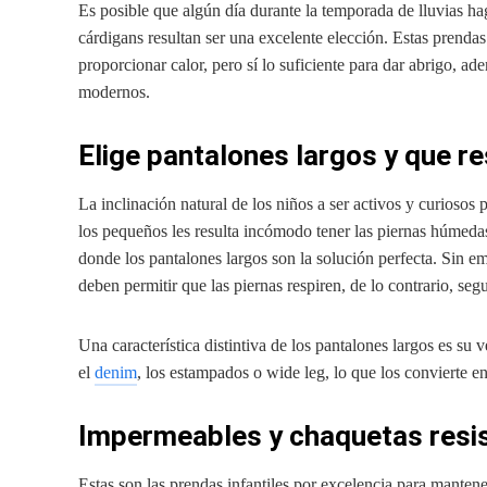
Es posible que algún día durante la temporada de lluvias ha
cárdigans resultan ser una excelente elección. Estas prenda
proporcionar calor, pero sí lo suficiente para dar abrigo, a
modernos.
Elige pantalones largos y que re
La inclinación natural de los niños a ser activos y curiosos
los pequeños les resulta incómodo tener las piernas húmeda
donde los pantalones largos son la solución perfecta. Sin e
deben permitir que las piernas respiren, de lo contrario, seg
Una característica distintiva de los pantalones largos es su 
el
denim
, los estampados o wide leg, lo que los convierte e
Impermeables y chaquetas resis
Estas son las prendas infantiles por excelencia para manten