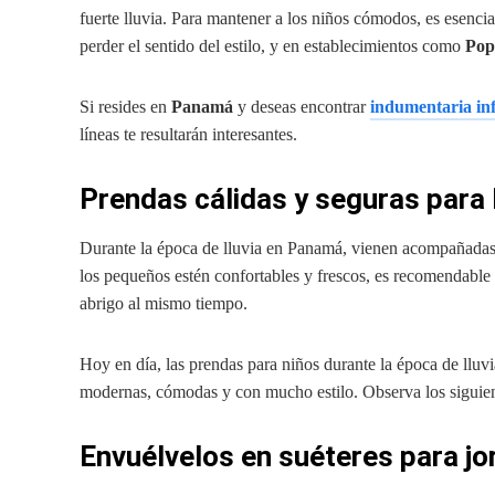
fuerte lluvia. Para mantener a los niños cómodos, es esenci
perder el sentido del estilo, y en establecimientos como
Pop
Si resides en
Panamá
y deseas encontrar
indumentaria inf
líneas te resultarán interesantes.
Prendas cálidas y seguras para 
Durante la época de lluvia en Panamá, vienen acompañadas
los pequeños estén confortables y frescos, es recomendable
abrigo al mismo tiempo.
Hoy en día, las prendas para niños durante la época de lluv
modernas, cómodas y con mucho estilo. Observa los siguien
Envuélvelos en suéteres para j