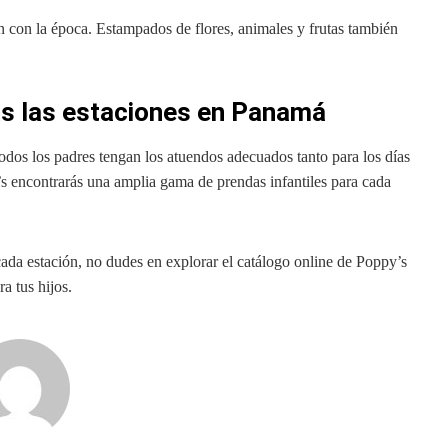
n con la época. Estampados de flores, animales y frutas también
as las estaciones en Panamá
odos los padres tengan los atuendos adecuados tanto para los días
s encontrarás una amplia gama de prendas infantiles para cada
cada estación, no dudes en explorar el catálogo online de Poppy’s
a tus hijos.