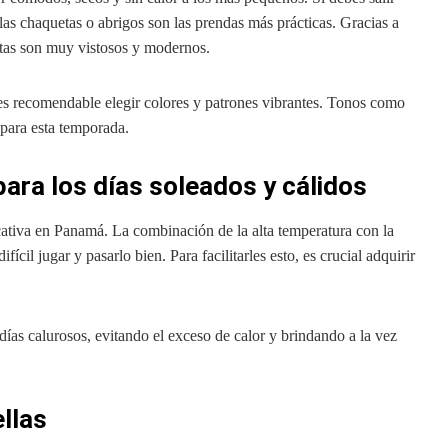
 las chaquetas o abrigos son las prendas más prácticas. Gracias a
uetas son muy vistosos y modernos.
, es recomendable elegir colores y patrones vibrantes. Tonos como
s para esta temporada.
para los días soleados y cálidos
icativa en Panamá. La combinación de la alta temperatura con la
cil jugar y pasarlo bien. Para facilitarles esto, es crucial adquirir
días calurosos, evitando el exceso de calor y brindando a la vez
llas