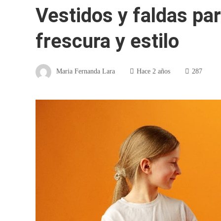
Vestidos y faldas pa
frescura y estilo
Maria Fernanda Lara
Hace 2 años
287