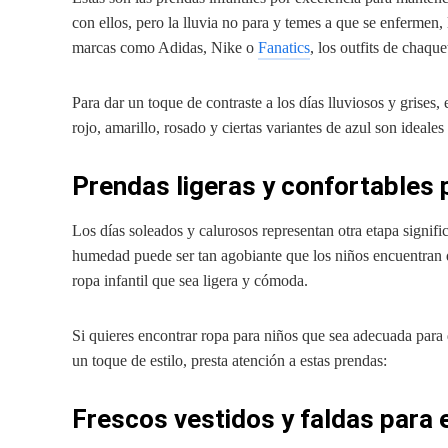
con ellos, pero la lluvia no para y temes a que se enfermen,
marcas como Adidas, Nike o
Fanatics
, los outfits de chaq
Para dar un toque de contraste a los días lluviosos y grises
rojo, amarillo, rosado y ciertas variantes de azul son ideale
Prendas ligeras y confortables 
Los días soleados y calurosos representan otra etapa signif
humedad puede ser tan agobiante que los niños encuentran difí
ropa infantil que sea ligera y cómoda.
Si quieres encontrar ropa para niños que sea adecuada para 
un toque de estilo, presta atención a estas prendas:
Frescos vestidos y faldas para e