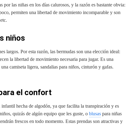
as por las niñas en los días calurosos, y la razón es bastante obvia:
a poco, permiten una libertad de movimiento incomparable y son
etc.
s niños
nes largos. Por esta razón, las bermudas son una elección ideal:
ecen la libertad de movimiento necesaria para jugar. Es una
una camiseta ligera, sandalias para niños, cinturón y gafas.
ara el confort
infantil hecha de algodón, ya que facilita la transpiración y es
s niños, quizás de algún equipo que les guste, o
blusas
para niñas
tendrán frescos en todo momento. Estas prendas son atractivas y