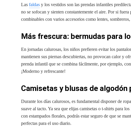
Las
faldas
y los vestidos son las prendas infantiles predilect
no se sofocan y sienten constantemente el aire. Por si fuer
combinables con varios accesorios como lentes, sombreros, 
Más frescura: bermudas para lo
En jornadas calurosas, los niños prefieren evitar los pantalo
mantienen sus piernas descubiertas, no provocan calor y ofr
prenda infantil que se combina fácilmente, por ejemplo, con 
¡Moderno y refrescante!
Camisetas y blusas de algodón p
Durante los días calurosos, es fundamental disponer de ropa 
suave al tacto. Ya sea que elijas camisetas o t-shirts para lo
con estampados florales, podrás estar seguro de que se man
perfectas para el uso diario.