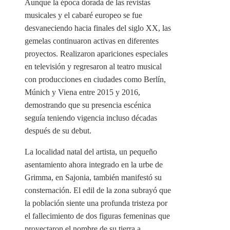
Aunque la época dorada de las revistas
musicales y el cabaré europeo se fue
desvaneciendo hacia finales del siglo XX, las
gemelas continuaron activas en diferentes
proyectos. Realizaron apariciones especiales
en televisión y regresaron al teatro musical
con producciones en ciudades como Berlín,
Múnich y Viena entre 2015 y 2016,
demostrando que su presencia escénica
seguía teniendo vigencia incluso décadas
después de su debut.
La localidad natal del artista, un pequeño
asentamiento ahora integrado en la urbe de
Grimma, en Sajonia, también manifestó su
consternación. El edil de la zona subrayó que
la población siente una profunda tristeza por
el fallecimiento de dos figuras femeninas que
proyectaron el nombre de su tierra a