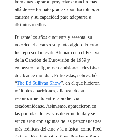
hermanas lograron proyectarse mucho más
allá de ese formato gracias a su disciplina, su
carisma y su capacidad para adaptarse a
distintos medios.
Durante los años cincuenta y sesenta, su
notoriedad alcanzó su punto álgido. Fueron
los representantes de Alemania en el Festival
de la Canción de Eurovisión de 1959 y
empezaron a figurar en emisiones televisivas
de alcance mundial. Entre estas, sobresalió
“
The Ed Sullivan Show
”, en el que hicieron
múltiples apariciones, afianzando su
reconocimiento entre la audiencia
estadounidense. Asimismo, aparecieron en
las portadas de revistas de gran tirada y se
vincularon con algunas de las personalidades
más icónicas del cine y la música, como Fred
Astaire, Frank Sinatra, Elvis Presley y Rock