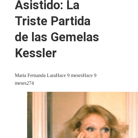
Asistido: La
Triste Partida
de las Gemelas
Kessler
Maria Fernanda Lara
Hace 9 meses
Hace 9
meses
274