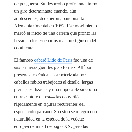
de posguerra. Su desarrollo profesional tomó
un giro determinante cuando, aún
adolescentes, decidieron abandonar la
Alemania Oriental en 1952. Ese movimiento
marcó el inicio de una carrera que pronto las
llevaría a los escenarios más prestigiosos del
continente.
El famoso
cabaré Lido de París
fue una de
sus primeras grandes plataformas. Allí, su
presencia escénica —caracterizada por
cabellos rubios trabajados al detalle, largas
piernas estilizadas y una impecable sincronía
entre canto y danza— las convirtió
rápidamente en figuras recurrentes del
espectáculo parisino. Su estilo se integró con
naturalidad en la estética de la vedette
europea de mitad del siglo XX, pero las