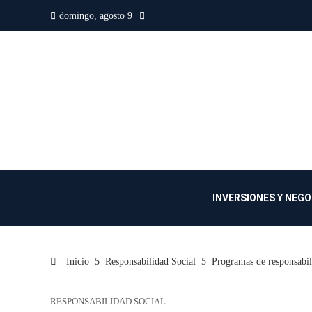
domingo, agosto 9
INVERSIONES Y NEG
Inicio
Responsabilidad Social
Programas de responsabili
RESPONSABILIDAD SOCIAL