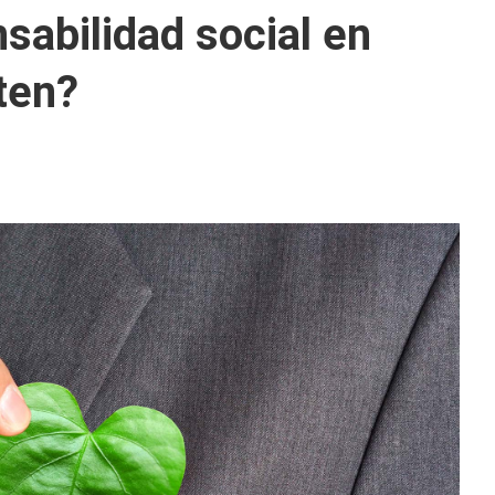
abilidad social en
ten?