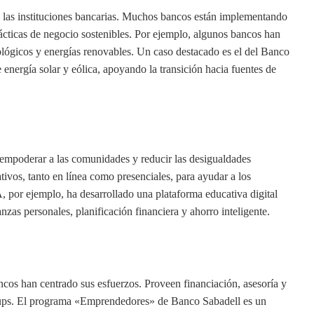
a las instituciones bancarias. Muchos bancos están implementando
cticas de negocio sostenibles. Por ejemplo, algunos bancos han
lógicos y energías renovables. Un caso destacado es el del Banco
energía solar y eólica, apoyando la transición hacia fuentes de
 empoderar a las comunidades y reducir las desigualdades
tivos, tanto en línea como presenciales, para ayudar a los
, por ejemplo, ha desarrollado una plataforma educativa digital
zas personales, planificación financiera y ahorro inteligente.
ncos han centrado sus esfuerzos. Proveen financiación, asesoría y
ups. El programa «Emprendedores» de Banco Sabadell es un