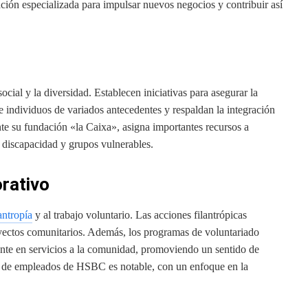
ción especializada para impulsar nuevos negocios y contribuir así
cial y la diversidad. Establecen iniciativas para asegurar la
e individuos de variados antecedentes y respaldan la integración
te su fundación «la Caixa», asigna importantes recursos a
 discapacidad y grupos vulnerables.
orativo
lantropía
y al trabajo voluntario. Las acciones filantrópicas
yectos comunitarios. Además, los programas de voluntariado
ente en servicios a la comunidad, promoviendo un sentido de
o de empleados de HSBC es notable, con un enfoque en la