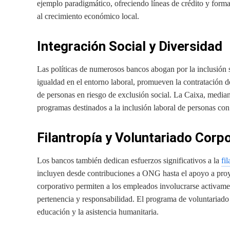
ejemplo paradigmático, ofreciendo líneas de crédito y forma
al crecimiento económico local.
Integración Social y Diversidad
Las políticas de numerosos bancos abogan por la inclusión so
igualdad en el entorno laboral, promueven la contratación d
de personas en riesgo de exclusión social. La Caixa, median
programas destinados a la inclusión laboral de personas con
Filantropía y Voluntariado Corp
Los bancos también dedican esfuerzos significativos a la
fi
incluyen desde contribuciones a ONG hasta el apoyo a pro
corporativo permiten a los empleados involucrarse activam
pertenencia y responsabilidad. El programa de voluntariad
educación y la asistencia humanitaria.