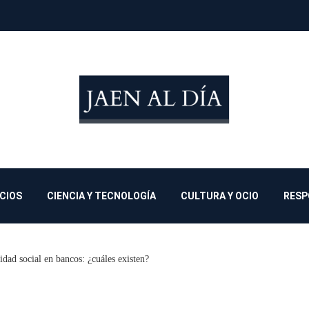
OCIOS
CIENCIA Y TECNOLOGÍA
CULTURA Y OCIO
RESP
dad social en bancos: ¿cuáles existen?