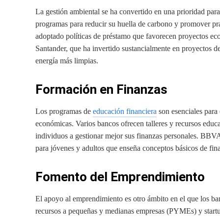
La gestión ambiental se ha convertido en una prioridad par
programas para reducir su huella de carbono y promover prá
adoptado políticas de préstamo que favorecen proyectos eco
Santander, que ha invertido sustancialmente en proyectos de 
energía más limpias.
Formación en Finanzas
Los programas de
educación financiera
son esenciales para
económicas. Varios bancos ofrecen talleres y recursos educa
individuos a gestionar mejor sus finanzas personales. BBVA
para jóvenes y adultos que enseña conceptos básicos de finan
Fomento del Emprendimiento
El apoyo al emprendimiento es otro ámbito en el que los ba
recursos a pequeñas y medianas empresas (PYMEs) y start