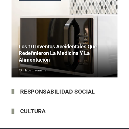
Los 10 Inventos Accidentales Que
Redefinieron La Medicina Y La
Alimentación
Hace 1 semana
RESPONSABILIDAD SOCIAL
CULTURA