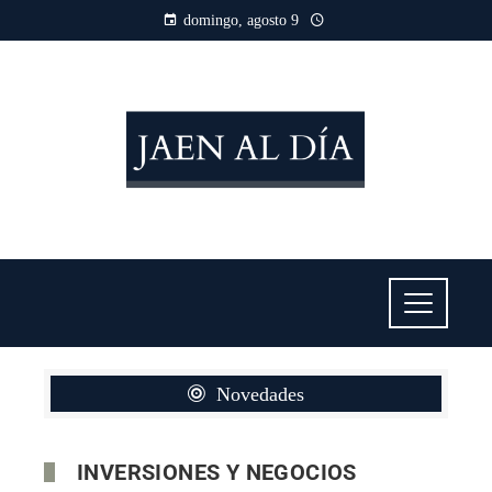
domingo, agosto 9
Novedades
INVERSIONES Y NEGOCIOS