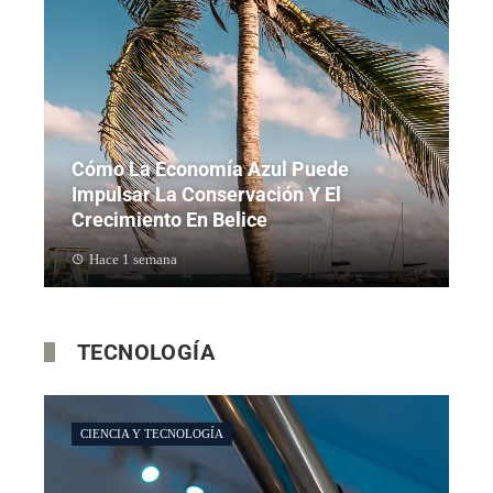
Cómo La Economía Azul Puede
Impulsar La Conservación Y El
Crecimiento En Belice
Hace 1 semana
TECNOLOGÍA
CIENCIA Y TECNOLOGÍA