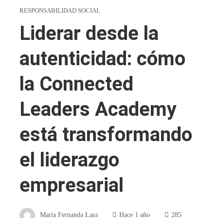
RESPONSABILIDAD SOCIAL
Liderar desde la
autenticidad: cómo
la Connected
Leaders Academy
está transformando
el liderazgo
empresarial
Maria Fernanda Lara
Hace 1 año
285