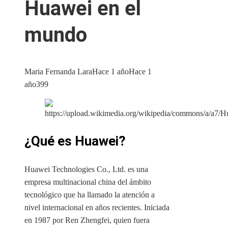
Huawei en el
mundo
Maria Fernanda Lara
Hace 1 año
Hace 1
año
399
¿Qué es Huawei?
Huawei Technologies Co., Ltd. es una
empresa multinacional china del ámbito
tecnológico que ha llamado la atención a
nivel internacional en años recientes. Iniciada
en 1987 por Ren Zhengfei, quien fuera