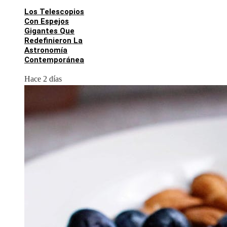
Los Telescopios
Con Espejos
Gigantes Que
Redefinieron La
Astronomía
Contemporánea
Hace 2 días