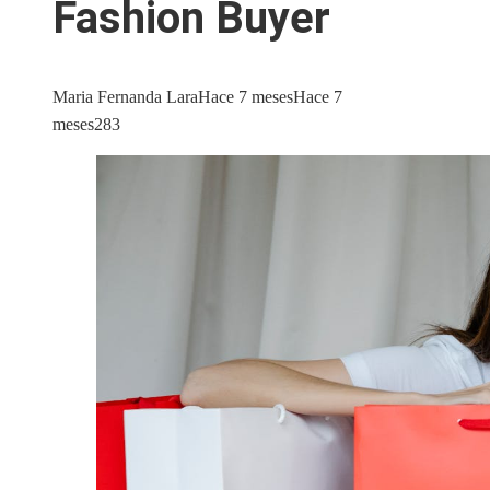
Fashion Buyer
Maria Fernanda Lara
Hace 7 meses
Hace 7
meses
283