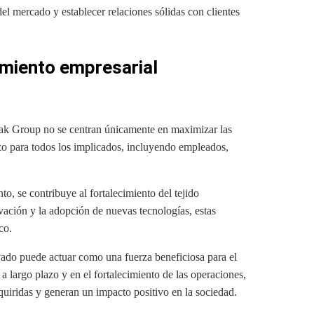
del mercado y establecer relaciones sólidas con clientes
cimiento empresarial
rak Group no se centran únicamente en maximizar las
azo para todos los implicados, incluyendo empleados,
o, se contribuye al fortalecimiento del tejido
vación y la adopción de nuevas tecnologías, estas
co.
vado puede actuar como una fuerza beneficiosa para el
 a largo plazo y en el fortalecimiento de las operaciones,
uiridas y generan un impacto positivo en la sociedad.