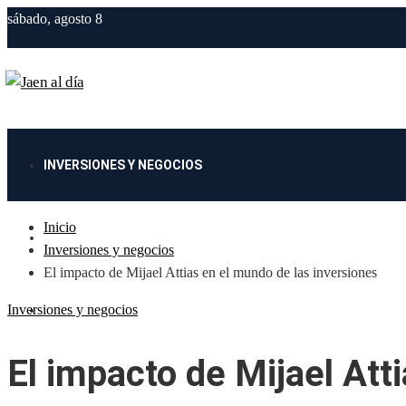
sábado, agosto 8
INVERSIONES Y NEGOCIOS
Inicio
CIENCIA Y TECNOLOGÍA
Inversiones y negocios
El impacto de Mijael Attias en el mundo de las inversiones
Inversiones y negocios
CULTURA Y OCIO
El impacto de Mijael Att
RESPONSABILIDAD SOCIAL