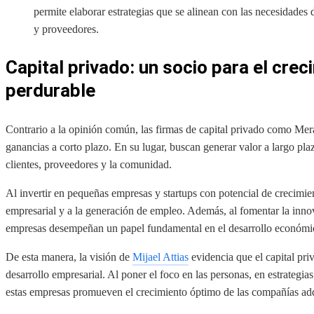
permite elaborar estrategias que se alinean con las necesidades 
y proveedores.
Capital privado: un socio para el cre
perdurable
Contrario a la opinión común, las firmas de capital privado como Me
ganancias a corto plazo. En su lugar, buscan generar valor a largo pl
clientes, proveedores y la comunidad.
Al invertir en pequeñas empresas y startups con potencial de crecimient
empresarial y a la generación de empleo. Además, al fomentar la inno
empresas desempeñan un papel fundamental en el desarrollo económi
De esta manera, la visión de
Mijael Attias
evidencia que el capital pri
desarrollo empresarial. Al poner el foco en las personas, en estrategias
estas empresas promueven el crecimiento óptimo de las compañías adq