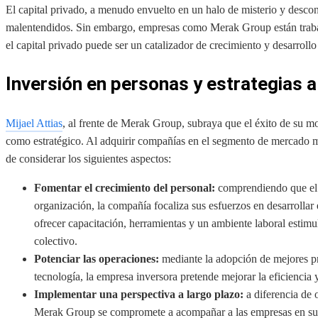
El capital privado, a menudo envuelto en un halo de misterio y desco
malentendidos. Sin embargo, empresas como Merak Group están traba
el capital privado puede ser un catalizador de crecimiento y desarrollo
Inversión en personas y estrategias a
Mijael Attias
, al frente de Merak Group, subraya que el éxito de su 
como estratégico. Al adquirir compañías en el segmento de mercado me
de considerar los siguientes aspectos:
Fomentar el crecimiento del personal:
comprendiendo que el c
organización, la compañía focaliza sus esfuerzos en desarrollar e
ofrecer capacitación, herramientas y un ambiente laboral estimu
colectivo.
Potenciar las operaciones:
mediante la adopción de mejores prá
tecnología, la empresa inversora pretende mejorar la eficiencia 
Implementar una perspectiva a largo plazo:
a diferencia de 
Merak Group se compromete a acompañar a las empresas en su cr