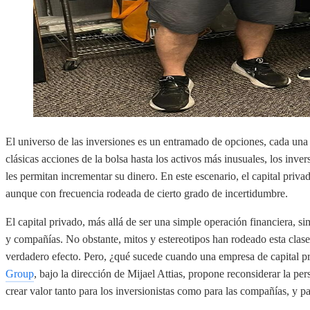
El universo de las inversiones es un entramado de opciones, cada una 
clásicas acciones de la bolsa hasta los activos más inusuales, los inv
les permitan incrementar su dinero. En este escenario, el capital pri
aunque con frecuencia rodeada de cierto grado de incertidumbre.
El capital privado, más allá de ser una simple operación financiera, si
y compañías. No obstante, mitos y estereotipos han rodeado esta clase
verdadero efecto. Pero, ¿qué sucede cuando una empresa de capital pr
Group
, bajo la dirección de Mijael Attias, propone reconsiderar la per
crear valor tanto para los inversionistas como para las compañías, y p