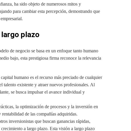
nfianza, ha sido objeto de numerosos mitos y
jando para cambiar esta percepción, demostrando que
 empresarial.
 largo plazo
modelo de negocio se basa en un enfoque tanto humano
dio bajo, esta prestigiosa firma reconoce la relevancia
apital humano es el recurso más preciado de cualquier
l talento existente y atraer nuevos profesionales. Al
lante, se busca impulsar el avance individual y
cticas, la optimización de procesos y la inversión en
y rentabilidad de las compañías adquiridas.
otros inversionistas que buscan ganancias rápidas,
ecimiento a largo plazo. Esta visión a largo plazo