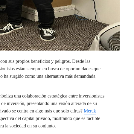
con sus propios beneficios y peligros. Desde las
ersionistas están siempre en busca de oportunidades que
vado ha surgido como una alternativa más demandada,
mboliza una colaboración estratégica entre inversionistas
 de inversión, presentando una visión alterada de su
ivado se centra en algo más que solo cifras?
Merak
spectiva del capital privado, mostrando que es factible
ara la sociedad en su conjunto.