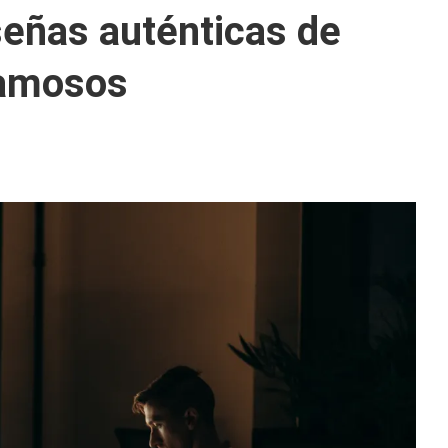
señas auténticas de
famosos