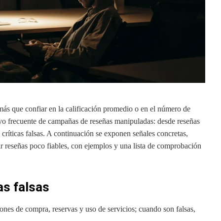
ás que confiar en la calificación promedio o en el número de
ivo frecuente de campañas de reseñas manipuladas: desde reseñas
críticas falsas. A continuación se exponen señales concretas,
car reseñas poco fiables, con ejemplos y una lista de comprobación
as falsas
nes de compra, reservas y uso de servicios; cuando son falsas,