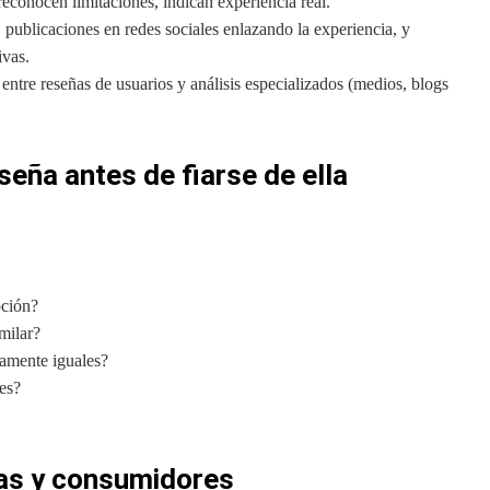
econocen limitaciones, indican experiencia real.
 publicaciones en redes sociales enlazando la experiencia, y
ivas.
entre reseñas de usuarios y análisis especializados (medios, blogs
seña antes de fiarse de ella
pción?
milar?
tamente iguales?
es?
s y consumidores