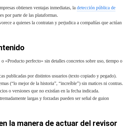
presas obtienen ventajas inmediatas, la
detección pública de
es por parte de las plataformas.
vorece a quienes la contratan y perjudica a compañías que actúan
ntenido
o «Producto perfecto» sin detalles concretos sobre uso, tiempo o
cas publicadas por distintos usuarios (texto copiado y pegado).
mas (“lo mejor de la historia”, “increíble”) sin matices ni contras.
ios o versiones que no existían en la fecha indicada.
tremadamente largas y forzadas pueden ser señal de guion
 en la manera de actuar del revisor