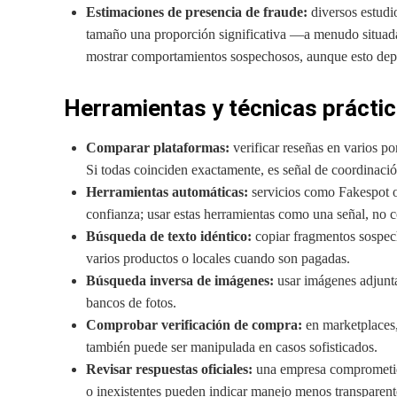
Estimaciones de presencia de fraude:
diversos estudi
tamaño una proporción significativa —a menudo situada
mostrar comportamientos sospechosos, aunque esto depen
Herramientas y técnicas prácti
Comparar plataformas:
verificar reseñas en varios po
Si todas coinciden exactamente, es señal de coordinació
Herramientas automáticas:
servicios como Fakespot 
confianza; usar estas herramientas como una señal, no 
Búsqueda de texto idéntico:
copiar fragmentos sospech
varios productos o locales cuando son pagadas.
Búsqueda inversa de imágenes:
usar imágenes adjuntas
bancos de fotos.
Comprobar verificación de compra:
en marketplaces,
también puede ser manipulada en casos sofisticados.
Revisar respuestas oficiales:
una empresa comprometida 
o inexistentes pueden indicar manejo menos transparent