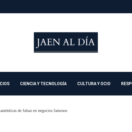
OCIOS
CIENCIA Y TECNOLOGÍA
CULTURA Y OCIO
RESP
auténticas de falsas en negocios famosos