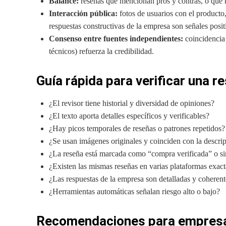
Balance:
reseñas que mencionan pros y contras, o que r
Interacción pública:
fotos de usuarios con el producto,
respuestas constructivas de la empresa son señales posit
Consenso entre fuentes independientes:
coincidencia 
técnicos) refuerza la credibilidad.
Guía rápida para verificar una re
¿El revisor tiene historial y diversidad de opiniones?
¿El texto aporta detalles específicos y verificables?
¿Hay picos temporales de reseñas o patrones repetidos?
¿Se usan imágenes originales y coinciden con la descri
¿La reseña está marcada como “compra verificada” o si
¿Existen las mismas reseñas en varias plataformas exac
¿Las respuestas de la empresa son detalladas y coherent
¿Herramientas automáticas señalan riesgo alto o bajo?
Recomendaciones para empresa