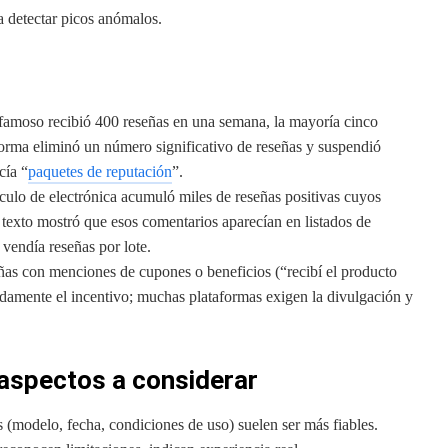
a detectar picos anómalos.
famoso recibió 400 reseñas en una semana, la mayoría cinco
taforma eliminó un número significativo de reseñas y suspendió
cía “
paquetes de reputación
”.
culo de electrónica acumuló miles de reseñas positivas cuyos
 texto mostró que esos comentarios aparecían en listados de
 vendía reseñas por lote.
ñas con menciones de cupones o beneficios (“recibí el producto
damente el incentivo; muchas plataformas exigen la divulgación y
 aspectos a considerar
 (modelo, fecha, condiciones de uso) suelen ser más fiables.