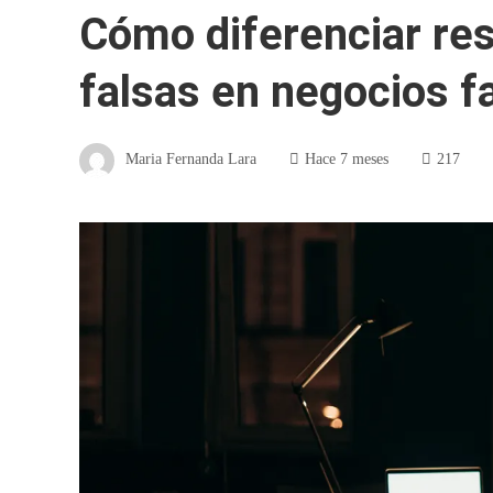
Cómo diferenciar re
falsas en negocios 
Maria Fernanda Lara
Hace 7 meses
217