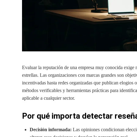
Evaluar la reputación de una empresa muy conocida exige m
estrellas. Las organizaciones con marcas grandes son objet
incentivadas hasta redes organizadas que publican elogios o 
métodos verificables y herramientas prácticas para identifi
aplicable a cualquier sector.
Por qué importa detectar reseñ
Decisión informada:
Las opiniones condicionan eleccio