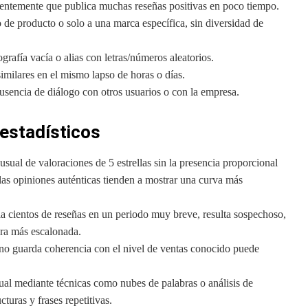
entemente que publica muchas reseñas positivas en poco tiempo.
o de producto o solo a una marca específica, sin diversidad de
ografía vacía o alias con letras/números aleatorios.
imilares en el mismo lapso de horas o días.
ausencia de diálogo con otros usuarios o con la empresa.
 estadísticos
sual de valoraciones de 5 estrellas sin la presencia proporcional
e las opiniones auténticas tienden a mostrar una curva más
cientos de reseñas en un periodo muy breve, resulta sospechoso,
era más escalonada.
no guarda coherencia con el nivel de ventas conocido puede
al mediante técnicas como nubes de palabras o análisis de
turas y frases repetitivas.