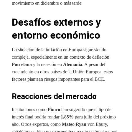
movimiento en diciembre o más tarde.
Desafíos externos y
entorno económico
La situación de la inflación en Europa sigue siendo
compleja, especialmente en un contexto de deflación
Porcelana
y la recesión en
Alemania
. A pesar del
crecimiento en otros países de la Unión Europea, estos
factores plantean riesgos importantes para el BCE.
Reacciones del mercado
Instituciones como
Pimco
han sugerido que el tipo de
interés final podría rondar
1,85%
para julio del próximo
año. Otros expertos, como
Mateo Ryan
von Ebury,
señaló que si bien no se esperaba una dirección clara por