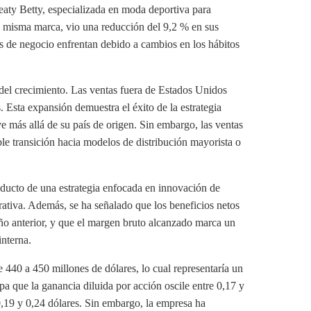
weaty Betty, especializada en moda deportiva para
a misma marca, vio una reducción del 9,2 % en sus
es de negocio enfrentan debido a cambios en los hábitos
del crecimiento. Las ventas fuera de Estados Unidos
 Esta expansión demuestra el éxito de la estrategia
e más allá de su país de origen. Sin embargo, las ventas
le transición hacia modelos de distribución mayorista o
oducto de una estrategia enfocada en innovación de
rativa. Además, se ha señalado que los beneficios netos
ño anterior, y que el margen bruto alcanzado marca un
interna.
e 440 a 450 millones de dólares, lo cual representaría un
pa que la ganancia diluida por acción oscile entre 0,17 y
 0,19 y 0,24 dólares. Sin embargo, la empresa ha