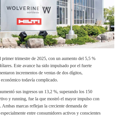
l primer trimestre de 2025, con un aumento del 5,5 %
dólares. Este avance ha sido impulsado por el fuerte
entaron incrementos de ventas de dos dígitos,
o económico todavía complicado.
e, aumentó sus ingresos un 13,2 %, superando los 150
rtivo y running, fue la que mostró el mayor impulso con
s. Ambas marcas reflejan la creciente demanda de
 especialmente entre consumidores activos y conscientes