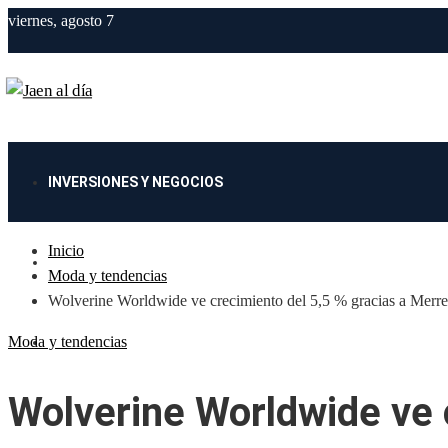
viernes, agosto 7
INVERSIONES Y NEGOCIOS
Inicio
CIENCIA Y TECNOLOGÍA
Moda y tendencias
Wolverine Worldwide ve crecimiento del 5,5 % gracias a Merre
Moda y tendencias
CULTURA Y OCIO
Wolverine Worldwide ve 
RESPONSABILIDAD SOCIAL