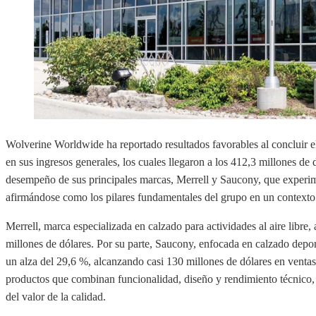
Wolverine Worldwide ha reportado resultados favorables al concluir e
en sus ingresos generales, los cuales llegaron a los 412,3 millones de 
desempeño de sus principales marcas, Merrell y Saucony, que experim
afirmándose como los pilares fundamentales del grupo en un context
Merrell, marca especializada en calzado para actividades al aire libr
millones de dólares. Por su parte, Saucony, enfocada en calzado depo
un alza del 29,6 %, alcanzando casi 130 millones de dólares en venta
productos que combinan funcionalidad, diseño y rendimiento técnico,
del valor de la calidad.