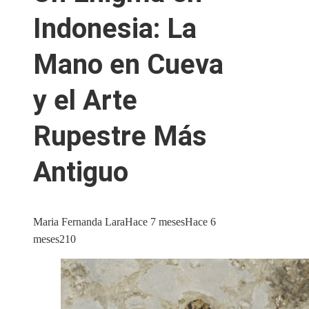
Indonesia: La
Mano en Cueva
y el Arte
Rupestre Más
Antiguo
Maria Fernanda Lara
Hace 7 meses
Hace 6
meses
210