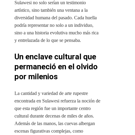
Sulawesi no solo serían un testimonio
artístico, sino también una ventana a la
diversidad humana del pasado. Cada huella
podría representar no solo a un individuo,
sino a una historia evolutiva mucho más rica
y entrelazada de lo que se pensaba.
Un enclave cultural que
permaneció en el olvido
por milenios
La cantidad y variedad de arte rupestre
encontrada en Sulawesi refuerza la noción de
que esta región fue un importante centro
cultural durante decenas de miles de años.
Además de las manos, las cuevas albergan
escenas figurativas complejas, como