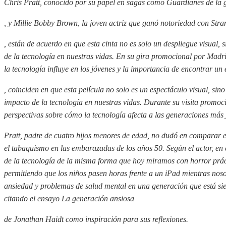
Chris Pratt, conocido por su papel en sagas como
Guardianes de la 
, y Millie Bobby Brown, la joven actriz que ganó notoriedad con
Stra
, están de acuerdo en que esta cinta no es solo un despliegue visual,
de la tecnología en nuestras vidas. En su gira promocional por Madri
la tecnología influye en los jóvenes y la importancia de encontrar un 
, coinciden en que esta película no solo es un espectáculo visual, si
impacto de la tecnología en nuestras vidas. Durante su visita promo
perspectivas sobre cómo la tecnología afecta a las generaciones más j
Pratt, padre de cuatro hijos menores de edad, no dudó en comparar el
el tabaquismo en las embarazadas de los años 50. Según el actor, en
de la tecnología de la misma forma que hoy miramos con horror prá
permitiendo que los niños pasen horas frente a un iPad mientras noso
ansiedad y problemas de salud mental en una generación que está sien
citando el ensayo
La generación ansiosa
de Jonathan Haidt como inspiración para sus reflexiones.