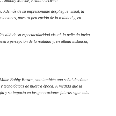
 y Anthony Mackie,
Estado eléctrico
o. Además de su impresionante despliegue visual, la
relaciones, nuestra percepción de la realidad y, en
 allá de su espectacularidad visual, la película invita
estra percepción de la realidad y, en última instancia,
 y Millie Bobby Brown, sino también una señal de cómo
 y tecnológicas de nuestra época. A medida que la
logía y su impacto en las generaciones futuras sigue más