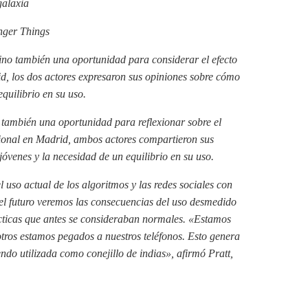
galaxia
nger Things
 sino también una oportunidad para considerar el efecto
d, los dos actores expresaron sus opiniones sobre cómo
equilibrio en su uso.
no también una oportunidad para reflexionar sobre el
cional en Madrid, ambos actores compartieron sus
óvenes y la necesidad de un equilibrio en su uso.
 uso actual de los algoritmos y las redes sociales con
 el futuro veremos las consecuencias del uso desmedido
cticas que antes se consideraban normales. «Estamos
tros estamos pegados a nuestros teléfonos. Esto genera
do utilizada como conejillo de indias», afirmó Pratt,