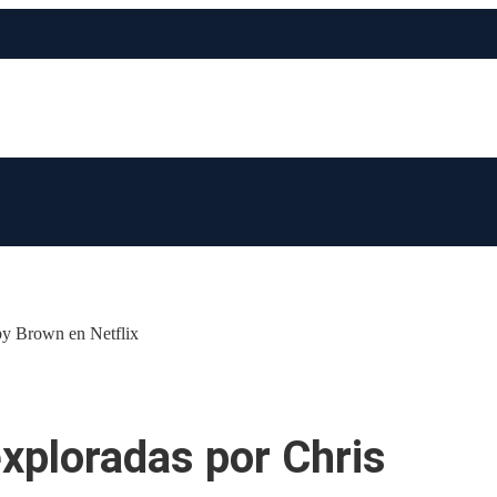
bby Brown en Netflix
xploradas por Chris