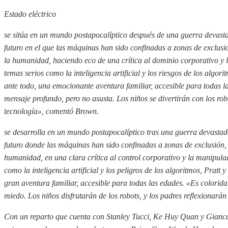
Estado eléctrico
se sitúa en un mundo postapocalíptico después de una guerra devast
futuro en el que las máquinas han sido confinadas a zonas de exclusi
la humanidad, haciendo eco de una crítica al dominio corporativo y
temas serios como la inteligencia artificial y los riesgos de los algor
ante todo, una emocionante aventura familiar, accesible para todas l
mensaje profundo, pero no asusta. Los niños se divertirán con los robo
tecnología», comentó Brown.
se desarrolla en un mundo postapocalíptico tras una guerra devastad
futuro donde las máquinas han sido confinadas a zonas de exclusión,
humanidad, en una clara crítica al control corporativo y la manipul
como la inteligencia artificial y los peligros de los algoritmos, Pratt 
gran aventura familiar, accesible para todas las edades. «Es colorid
miedo. Los niños disfrutarán de los robots, y los padres reflexionarán
Con un reparto que cuenta con Stanley Tucci, Ke Huy Quan y Gianc