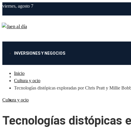
viernes, agosto 7
INVERSIONES Y NEGOCIOS
Inicio
CIENCIA Y TECNOLOGÍA
Cultura y ocio
Tecnologías distópicas exploradas por Chris Pratt y Millie Bo
Cultura y ocio
CULTURA Y OCIO
Tecnologías distópicas e
RESPONSABILIDAD SOCIAL