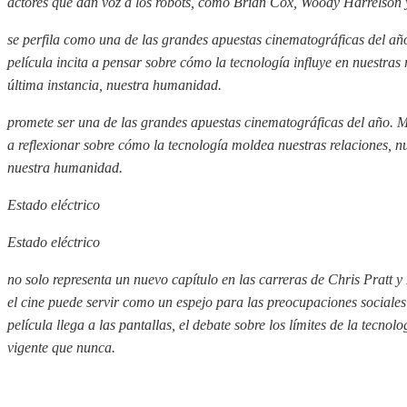
actores que dan voz a los robots, como Brian Cox, Woody Harrelson
se perfila como una de las grandes apuestas cinematográficas del añ
película incita a pensar sobre cómo la tecnología influye en nuestras 
última instancia, nuestra humanidad.
promete ser una de las grandes apuestas cinematográficas del año. Más
a reflexionar sobre cómo la tecnología moldea nuestras relaciones, nu
nuestra humanidad.
Estado eléctrico
Estado eléctrico
no solo representa un nuevo capítulo en las carreras de Chris Pratt
el cine puede servir como un espejo para las preocupaciones sociales
película llega a las pantallas, el debate sobre los límites de la tecno
vigente que nunca.