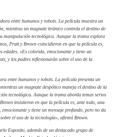
adora entre humanos y robots. La película muestra un
ón, mientras un magnate tiránico controla el destino de
 la manipulación tecnológica. Aunque la trama explora
itmos, Pratt y Brown coincidieron en que la película es,
as edades. «Es colorida, emocionante y tiene un
ts, y los padres reflexionarán sobre el uso de la
ora entre humanos y robots. La película presenta un
 mientras un magnate despótico maneja el destino de la
ación tecnológica. Aunque la trama aborda temas serios
y Brown insistieron en que la película es, ante todo, una
a, emocionante y tiene un mensaje profundo, pero no da
 sobre el uso de la tecnología», afirmó Brown.
arlo Esposito, además de un destacado grupo de