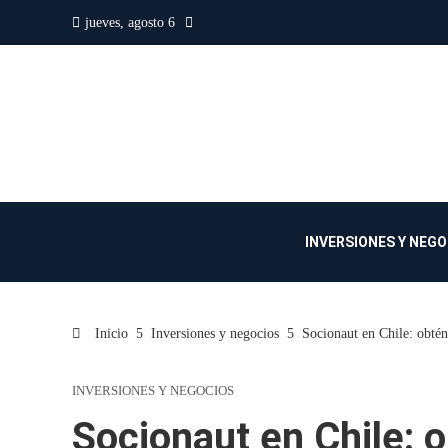
jueves, agosto 6
INVERSIONES Y NEG
Inicio
Inversiones y negocios
Socionaut en Chile: obtén
INVERSIONES Y NEGOCIOS
Socionaut en Chile: o