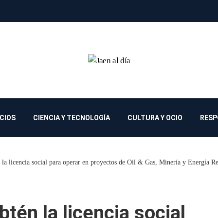
OCIOS
CIENCIA Y TECNOLOGÍA
CULTURA Y OCIO
RESP
 la licencia social para operar en proyectos de Oil & Gas, Minería y Energía R
btén la licencia social