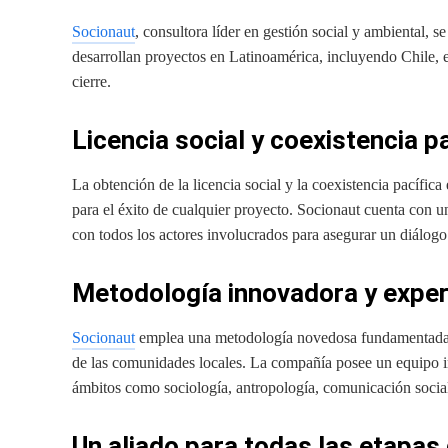
Socionaut
, consultora líder en gestión social y ambiental, 
desarrollan proyectos en Latinoamérica, incluyendo Chile, e
cierre.
Licencia social y coexistencia p
La obtención de la licencia social y la coexistencia pacífica
para el éxito de cualquier proyecto. Socionaut cuenta con un
con todos los actores involucrados para asegurar un diálogo a
Metodología innovadora y expe
Socionaut
emplea una metodología novedosa fundamentada e
de las comunidades locales. La compañía posee un equipo in
ámbitos como sociología, antropología, comunicación social
Un aliado para todas las etapas