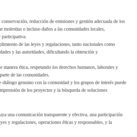
 conservación, reducción de emisiones y gestión adecuada de los
ar molestias o incluso daños a las comunidades locales,
 participativa.
plimiento de las leyes y regulaciones, tanto nacionales como
dades y las autoridades, dificultando la obtención y
de manera ética, respetando los derechos humanos, laborales y
 parte de las comunidades.
 de diálogo genuino con la comunidad y los grupos de interés puede
omprensión de los proyectos y la búsqueda de soluciones
luya una comunicación transparente y efectiva, una participación
eyes y regulaciones, operaciones éticas y responsables, y la