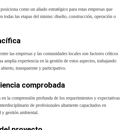
se posiciona como un aliado estratégico para estas empresas que
n todas las etapas del mismo: diseño, construcción, operación o
acífica
 entre las empresas y las comunidades locales son factores críticos
a amplia experiencia en la gestión de estos aspectos, trabajando
bierto, transparente y participativo.
riencia comprobada
n la comprensión profunda de los requerimientos y expectativas
terdisciplinario de profesionales altamente capacitados en
 y gestión ambiental.
 del proyecto