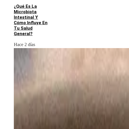
¿Qué Es La
Microbiota
Intestinal Y
Cómo Influye En
Tu Salud
General?
Hace 2 días