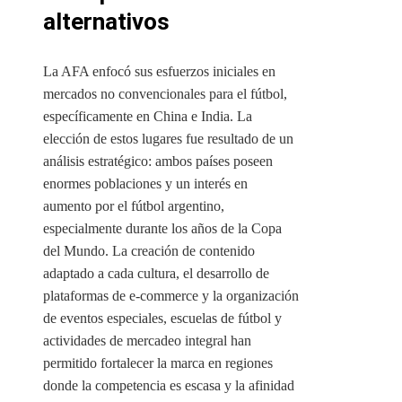
alternativos
La AFA enfocó sus esfuerzos iniciales en
mercados no convencionales para el fútbol,
específicamente en China e India. La
elección de estos lugares fue resultado de un
análisis estratégico: ambos países poseen
enormes poblaciones y un interés en
aumento por el fútbol argentino,
especialmente durante los años de la Copa
del Mundo. La creación de contenido
adaptado a cada cultura, el desarrollo de
plataformas de e-commerce y la organización
de eventos especiales, escuelas de fútbol y
actividades de mercadeo integral han
permitido fortalecer la marca en regiones
donde la competencia es escasa y la afinidad