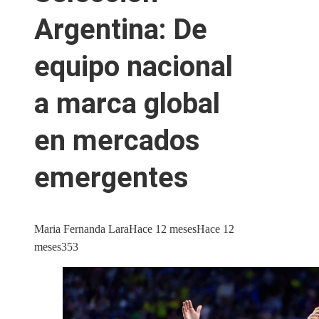
Argentina: De
equipo nacional
a marca global
en mercados
emergentes
Maria Fernanda Lara
Hace 12 meses
Hace 12
meses
353