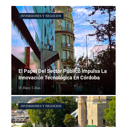
INVERSIONES Y NEGOCIOS
El Papel Del Sector Público Impulsa La
Innovación Tecnológica En Córdoba
Hace 5 días
INVERSIONES Y NEGOCIOS