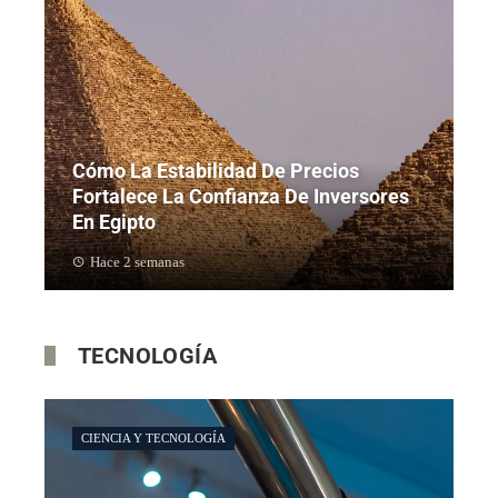
Cómo La Estabilidad De Precios
Fortalece La Confianza De Inversores
En Egipto
Hace 2 semanas
TECNOLOGÍA
CIENCIA Y TECNOLOGÍA