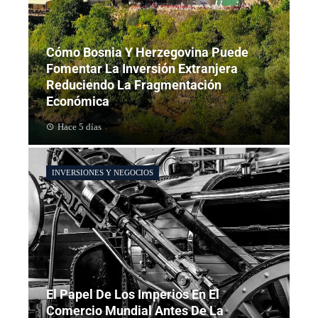
Cómo Bosnia Y Herzegovina Puede
Fomentar La Inversión Extranjera
Reduciendo La Fragmentación
Económica
Hace 5 días
INVERSIONES Y NEGOCIOS
El Papel De Los Imperios En El
Comercio Mundial Antes De La