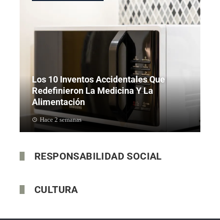
Los 10 Inventos Accidentales Que
Redefinieron La Medicina Y La
Alimentación
Hace 2 semanas
RESPONSABILIDAD SOCIAL
CULTURA