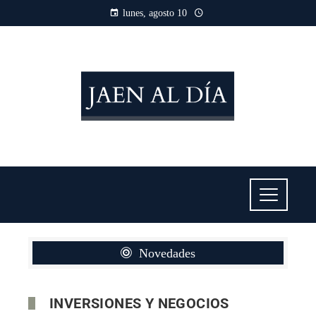
lunes, agosto 10
Novedades
INVERSIONES Y NEGOCIOS