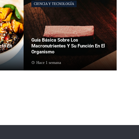
CIENCIA Y TECNOLOGÍA
Guía Básica Sobre Los
cto En
Macronutrientes Y Su Función En El
Organismo
Hace 1 semana