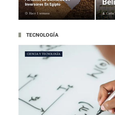
Bel
Inversores En Egipto
Hace 1 semana
Carla
TECNOLOGÍA
CIENCIA Y TECNOLOGÍA