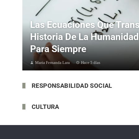
Las Ecuaciones Que Tran
Historia De La Humanidad
Para Siempre
Maria Fernanda Lara
Hace 5 días
RESPONSABILIDAD SOCIAL
CULTURA