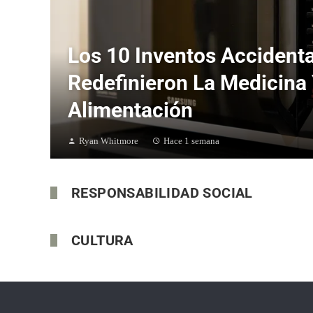
Los 10 Inventos Accident
Redefinieron La Medicina 
Alimentación
Ryan Whitmore
Hace 1 semana
RESPONSABILIDAD SOCIAL
CULTURA