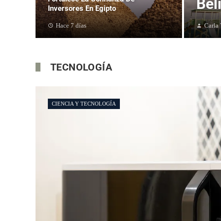
Bel
Inversores En Egipto
Hace 7 días
Carla
TECNOLOGÍA
CIENCIA Y TECNOLOGÍA