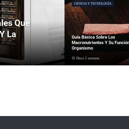
CIENCIA Y TECNOLOGÍA
ales Que
Y La
Guía Básica Sobre Los
Macronutrientes Y Su Función
Organismo
Hace 1 semana