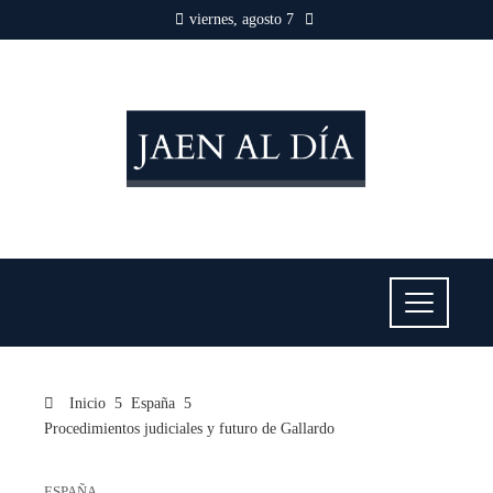
viernes, agosto 7
Inicio
España
Procedimientos judiciales y futuro de Gallardo
ESPAÑA