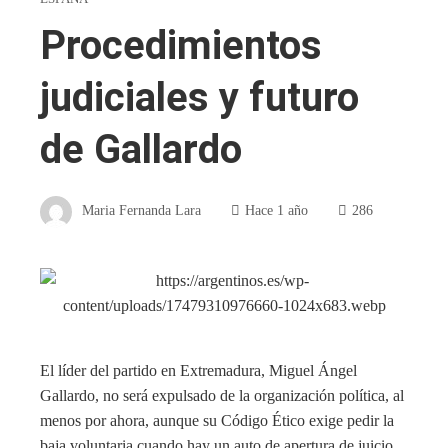
Procedimientos
judiciales y futuro
de Gallardo
Maria Fernanda Lara
Hace 1 año
286
El líder del partido en Extremadura, Miguel Ángel
Gallardo, no será expulsado de la organización política, al
menos por ahora, aunque su Código Ético exige pedir la
baja voluntaria cuando hay un auto de apertura de juicio