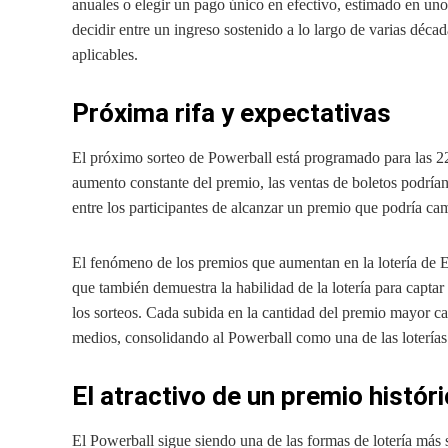
anuales o elegir un pago único en efectivo, estimado en uno
decidir entre un ingreso sostenido a lo largo de varias déc
aplicables.
Próxima rifa y expectativas
El próximo sorteo de Powerball está programado para las 22
aumento constante del premio, las ventas de boletos podría
entre los participantes de alcanzar un premio que podría ca
El fenómeno de los premios que aumentan en la lotería de Es
que también demuestra la habilidad de la lotería para captar
los sorteos. Cada subida en la cantidad del premio mayor ca
medios, consolidando al Powerball como una de las loterías 
El atractivo de un premio histór
El Powerball sigue siendo una de las formas de lotería más