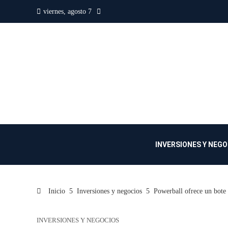
viernes, agosto 7
INVERSIONES Y NEG
Inicio
Inversiones y negocios
Powerball ofrece un bote
INVERSIONES Y NEGOCIOS