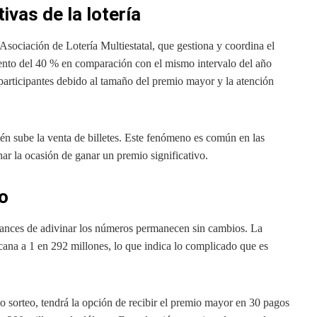
vas de la lotería
Asociación de Lotería Multiestatal, que gestiona y coordina el
mento del 40 % en comparación con el mismo intervalo del año
 participantes debido al tamaño del premio mayor y la atención
én sube la venta de billetes. Este fenómeno es común en las
har la ocasión de ganar un premio significativo.
o
ances de adivinar los números permanecen sin cambios. La
cana a 1 en 292 millones, lo que indica lo complicado que es
o sorteo, tendrá la opción de recibir el premio mayor en 30 pagos