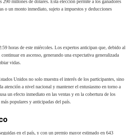
s 290 millones de dólares. Esta elección permite a los ganadores
adas o un monto inmediato, sujeto a impuestos y deducciones
:59 horas de este miércoles. Los expertos anticipan que, debido al
n continuar en ascenso, generando una expectativa generalizada
mbiar vidas.
tados Unidos no solo muestra el interés de los participantes, sino
 la atención a nivel nacional y mantener el entusiasmo en torno a
usa un efecto inmediato en las ventas y en la cobertura de los
más populares y anticipadas del país.
ico
 seguidas en el país, y con un premio mayor estimado en 643