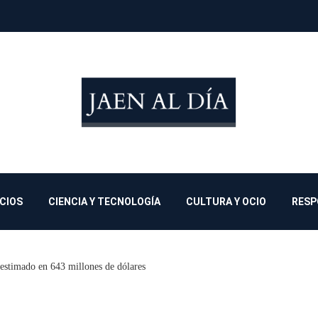
OCIOS
CIENCIA Y TECNOLOGÍA
CULTURA Y OCIO
RESP
 estimado en 643 millones de dólares