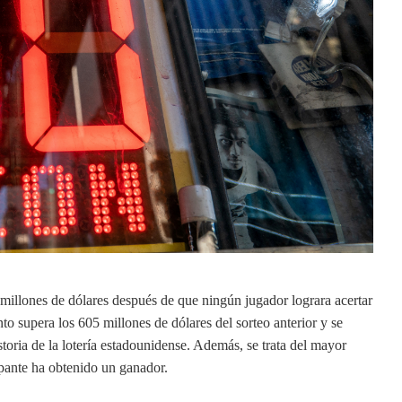
illones de dólares después de que ningún jugador lograra acertar
to supera los 605 millones de dólares del sorteo anterior y se
oria de la lotería estadounidense. Además, se trata del mayor
pante ha obtenido un ganador.