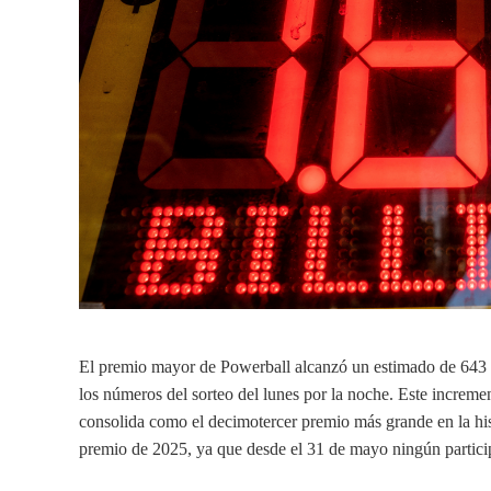
El premio mayor de Powerball alcanzó un estimado de 643 m
los números del sorteo del lunes por la noche. Este incremen
consolida como el decimotercer premio más grande en la hist
premio de 2025, ya que desde el 31 de mayo ningún partici