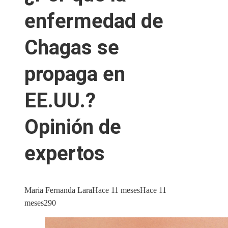
enfermedad de
Chagas se
propaga en
EE.UU.?
Opinión de
expertos
Maria Fernanda Lara
Hace 11 meses
Hace 11
meses
290