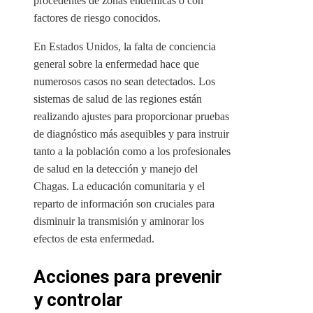
procedentes de zonas endémicas o con
factores de riesgo conocidos.
En Estados Unidos, la falta de conciencia
general sobre la enfermedad hace que
numerosos casos no sean detectados. Los
sistemas de salud de las regiones están
realizando ajustes para proporcionar pruebas
de diagnóstico más asequibles y para instruir
tanto a la población como a los profesionales
de salud en la detección y manejo del
Chagas. La educación comunitaria y el
reparto de información son cruciales para
disminuir la transmisión y aminorar los
efectos de esta enfermedad.
Acciones para prevenir
y controlar