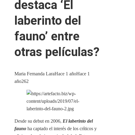
destaca ‘El
laberinto del
fauno’ entre
otras películas?
Maria Fernanda Lara
Hace 1 año
Hace 1
año
262
Desde su debut en 2006,
El laberinto del
fauno
ha captado el interés de los críticos y