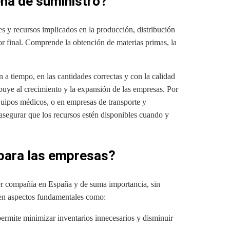
ena de suministro?
es y recursos implicados en la producción, distribución
or final. Comprende la obtención de materias primas, la
 a tiempo, en las cantidades correctas y con la calidad
ibuye al crecimiento y la expansión de las empresas. Por
equipos médicos, o en empresas de transporte y
asegurar que los recursos estén disponibles cuando y
para las empresas?
ier compañía en España y de suma importancia, sin
 en aspectos fundamentales como:
ermite minimizar inventarios innecesarios y disminuir