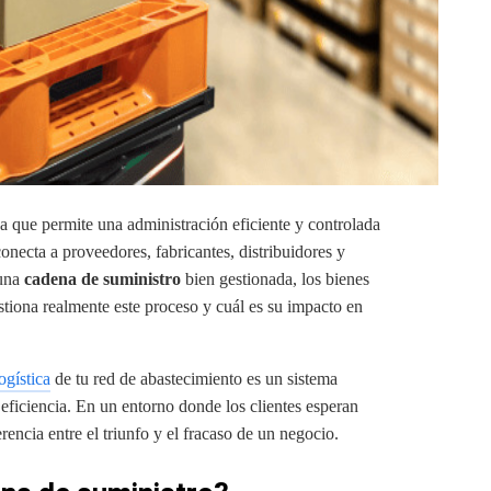
ya que permite una administración eficiente y controlada
onecta a proveedores, fabricantes, distribuidores y
 una
cadena de suministro
bien gestionada, los bienes
stiona realmente este proceso y cuál es su impacto en
ogística
de tu red de abastecimiento es un sistema
eficiencia. En un entorno donde los clientes esperan
erencia entre el triunfo y el fracaso de un negocio.