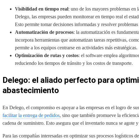
Visibilidad en tiempo real
: uno de los mayores problemas en la
Delego, las empresas pueden monitorear en tiempo real el estado 
Esto permite tomar decisiones informadas y resolver problemas
Automatización de procesos
: la automatización es fundamenta
incorpora herramientas que automatizan tareas repetitivas, como 
permite a los equipos centrarse en actividades más estratégicas.
Optimización de rutas y costos
: el software emplea algoritmos
reduciendo los tiempos de tránsito y los costos de transporte.
Delego: el aliado perfecto para optim
abastecimiento
En Delego, el compromiso es apoyar a las empresas en el logro de sus
facilitar la entrega de pedidos
, sino que también promueve la eficiencia,
cadena de suministro. Esto asegura que el inventario nunca se agote y
Para las compañías interesadas en optimizar sus procesos logísticos 