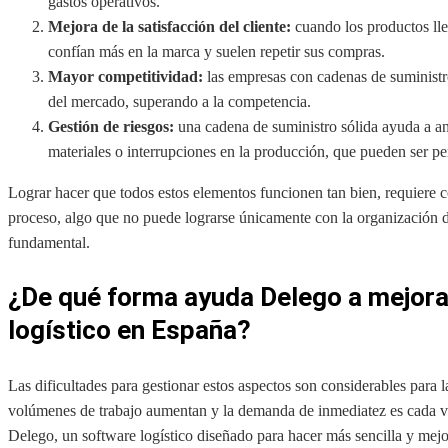
gastos operativos.
Mejora de la satisfacción del cliente:
cuando los productos lle
confían más en la marca y suelen repetir sus compras.
Mayor competitividad:
las empresas con cadenas de suminist
del mercado, superando a la competencia.
Gestión de riesgos:
una cadena de suministro sólida ayuda a an
materiales o interrupciones en la producción, que pueden ser per
Lograr hacer que todos estos elementos funcionen tan bien, requiere co
proceso, algo que no puede lograrse únicamente con la organización d
fundamental.
¿De qué forma ayuda Delego a mejorar
logístico en España?
Las dificultades para gestionar estos aspectos son considerables par
volúmenes de trabajo aumentan y la demanda de inmediatez es cada vez
Delego, un software logístico diseñado para hacer más sencilla y mejor