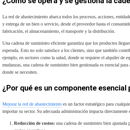
¿Cómo se opera y se gestiona la cad
La red de abastecimiento abarca todos los procesos, acciones, entidad
y entrega de un bien o servicio, desde el proveedor hasta el consumid
fabricación, el almacenamiento, el transporte y la distribución.
Una cadena de suministro eficiente garantiza que los productos lleguen
esperada. Esto no solo satisface a los clientes, sino que también contr
ejemplo, en sectores como la salud, donde se requiere el alquiler de 
mudanzas, una cadena de suministro bien gestionada es esencial para 
donde se necesiten.
¿Por qué es un componente esencial 
Mejorar la red de abastecimiento
es un factor estratégico para cualqu
importar su sector. Su adecuada administración impacta directamente
Reducción de costos:
una cadena de suministro bien ajustada p