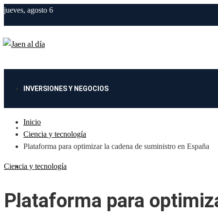
jueves, agosto 6
INVERSIONES Y NEGOCIOS
Inicio
CIENCIA Y TECNOLOGÍA
Ciencia y tecnología
Plataforma para optimizar la cadena de suministro en España
Ciencia y tecnología
CULTURA Y OCIO
Plataforma para optimiz
RESPONSABILIDAD SOCIAL