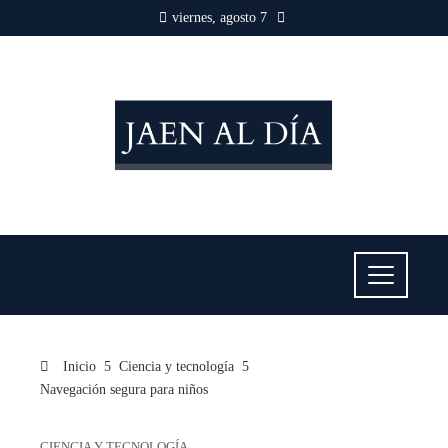
viernes, agosto 7
Inicio
Ciencia y tecnología
Navegación segura para niños
CIENCIA Y TECNOLOGÍA