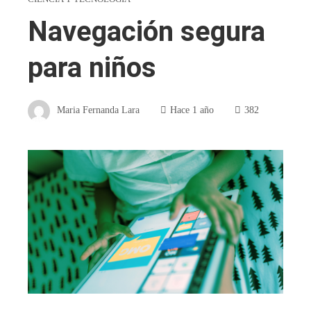
Navegación segura
para niños
Maria Fernanda Lara
Hace 1 año
382