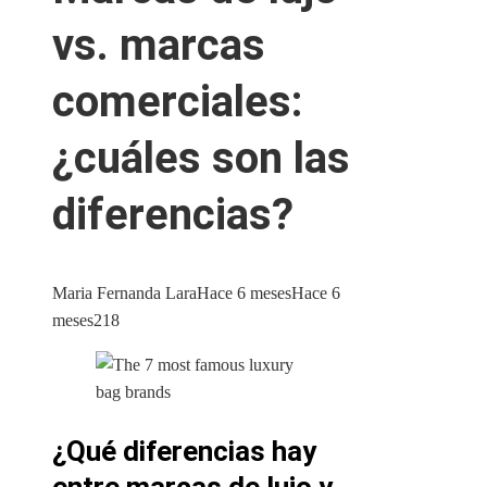
vs. marcas
comerciales:
¿cuáles son las
diferencias?
Maria Fernanda Lara
Hace 6 meses
Hace 6
meses
218
¿Qué diferencias hay