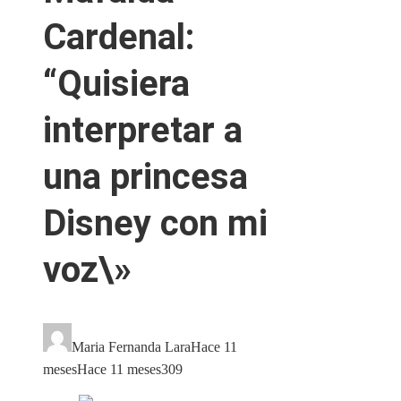
Cardenal:
“Quisiera
interpretar a
una princesa
Disney con mi
voz\»
Maria Fernanda Lara
Hace 11
meses
Hace 11 meses
309