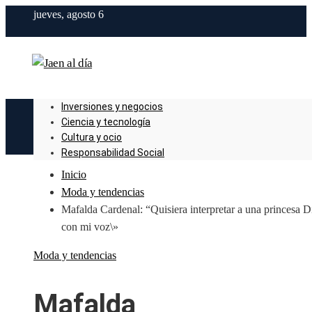
jueves, agosto 6
Inversiones y negocios
Ciencia y tecnología
Cultura y ocio
Responsabilidad Social
Inicio
Moda y tendencias
Mafalda Cardenal: “Quisiera interpretar a una princesa D
con mi voz\»
Moda y tendencias
Mafalda