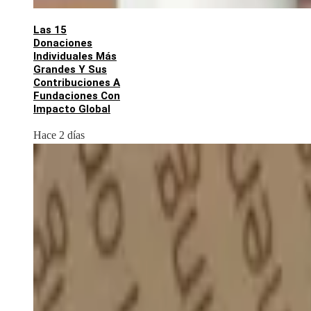
Las 15
Donaciones
Individuales Más
Grandes Y Sus
Contribuciones A
Fundaciones Con
Impacto Global
Hace 2 días