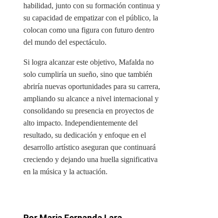
habilidad, junto con su formación continua y
su capacidad de empatizar con el público, la
colocan como una figura con futuro dentro
del mundo del espectáculo.
Si logra alcanzar este objetivo, Mafalda no
solo cumpliría un sueño, sino que también
abriría nuevas oportunidades para su carrera,
ampliando su alcance a nivel internacional y
consolidando su presencia en proyectos de
alto impacto. Independientemente del
resultado, su dedicación y enfoque en el
desarrollo artístico aseguran que continuará
creciendo y dejando una huella significativa
en la música y la actuación.
Por Maria Fernanda Lara