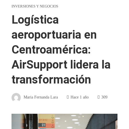
INVERSIONES Y NEGOCIOS
Logística
aeroportuaria en
Centroamérica:
AirSupport lidera la
transformación
Maria Fernanda Lara
Hace 1 año
309