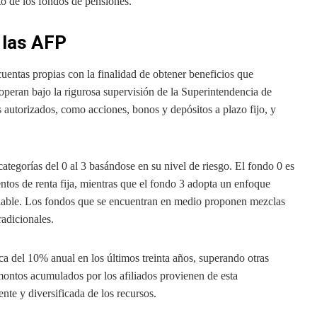
nto de los fondos de pensiones.
 las AFP
uentas propias con la finalidad de obtener beneficios que
s operan bajo la rigurosa supervisión de la Superintendencia de
autorizados, como acciones, bonos y depósitos a plazo fijo, y
ategorías del 0 al 3 basándose en su nivel de riesgo. El fondo 0 es
tos de renta fija, mientras que el fondo 3 adopta un enfoque
ariable. Los fondos que se encuentran en medio proponen mezclas
radicionales.
ca del 10% anual en los últimos treinta años, superando otras
 montos acumulados por los afiliados provienen de esta
nte y diversificada de los recursos.