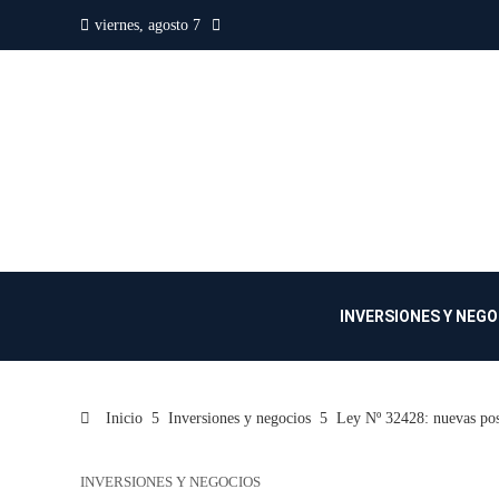
viernes, agosto 7
INVERSIONES Y NEG
Inicio
Inversiones y negocios
Ley Nº 32428: nuevas posi
INVERSIONES Y NEGOCIOS