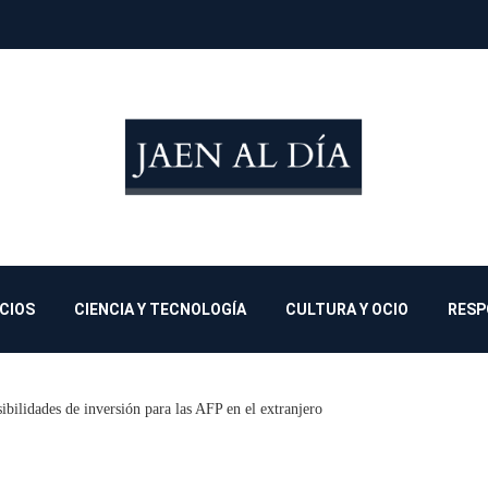
OCIOS
CIENCIA Y TECNOLOGÍA
CULTURA Y OCIO
RESP
bilidades de inversión para las AFP en el extranjero