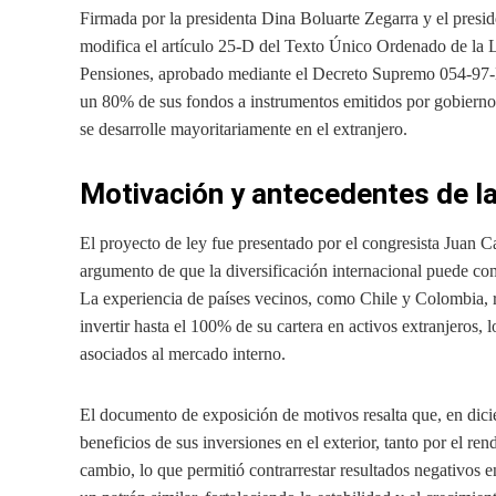
Firmada por la presidenta Dina Boluarte Zegarra y el presi
modifica el artículo 25-D del Texto Único Ordenado de la 
Pensiones, aprobado mediante el Decreto Supremo 054-97-EF
un 80% de sus fondos a instrumentos emitidos por gobiernos
se desarrolle mayoritariamente en el extranjero.
Motivación y antecedentes de l
El proyecto de ley fue presentado por el congresista Juan C
argumento de que la diversificación internacional puede co
La experiencia de países vecinos, como Chile y Colombia, 
invertir hasta el 100% de su cartera en activos extranjeros, l
asociados al mercado interno.
El documento de exposición de motivos resalta que, en dic
beneficios de sus inversiones en el exterior, tanto por el re
cambio, lo que permitió contrarrestar resultados negativos 