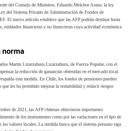
dente del Consejo de Ministros, Eduardo Melchor Arana, la ley
Ley del Sistema Privado de Administración de Fondos de
. El nuevo artículo establece que las AFP podrán destinar hasta
, entidades financieras y no financieras cuya actividad económica
a norma
arlos Martin Lizarzaburu Lizarzaburu, de Fuerza Popular, con el
mpensar la reducción de ganancias obtenidas en el mercado local.
respalda esta medida. En Chile, los fondos de pensiones pueden
o que les ha permitido mejorar la rentabilidad y reducir riesgos
iembre de 2021, las AFP chilenas obtuvieron importantes
ndimiento de los instrumentos como por las variaciones en el tipo de
en los valores locales. La medida busca que el sistema peruano siga