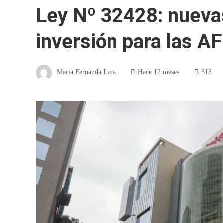
Ley Nº 32428: nuevas
inversión para las AF
Maria Fernanda Lara
Hace 12 meses
313