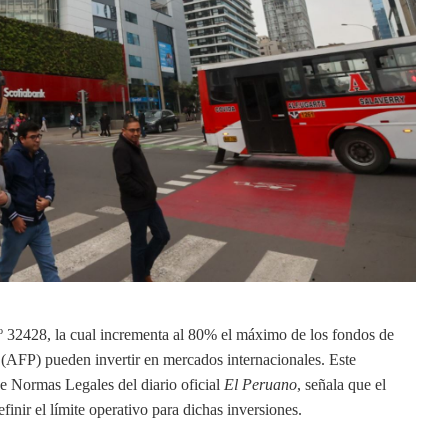
 32428, la cual incrementa al 80% el máximo de los fondos de
(AFP) pueden invertir en mercados internacionales. Este
de Normas Legales del diario oficial
El Peruano
, señala que el
inir el límite operativo para dichas inversiones.