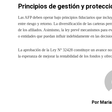
Principios de gestión y protecci
Las AFP deben operar bajo principios fiduciarios que incluye
entre riesgo y retorno. La diversificación de las carteras pe
de los afiliados. Asimismo, la ley prevé mecanismos para ev
o entidades que puedan influir indebidamente en las decisio
La aprobación de la Ley Nº 32428 constituye un avance nota
la esperanza de mejorar la rentabilidad de los fondos y ofr
Por Maria