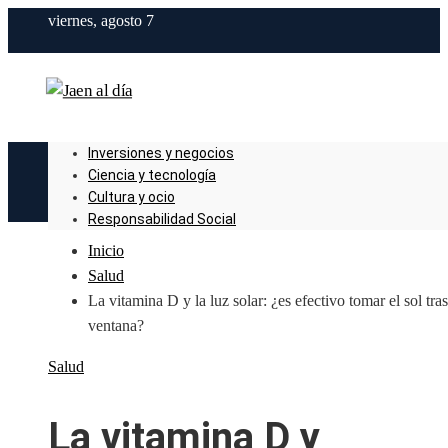
viernes, agosto 7
Inversiones y negocios
Ciencia y tecnología
Cultura y ocio
Responsabilidad Social
Inicio
Salud
La vitamina D y la luz solar: ¿es efectivo tomar el sol tra
ventana?
Salud
La vitamina D y