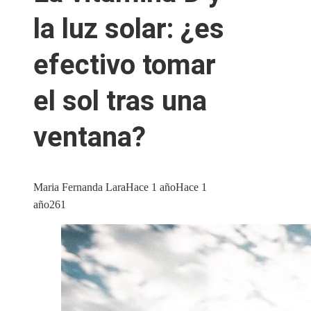
la luz solar: ¿es
efectivo tomar
el sol tras una
ventana?
Maria Fernanda Lara
Hace 1 año
Hace 1
año
261