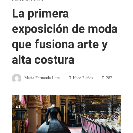
La primera
exposición de moda
que fusiona arte y
alta costura
Maria Fernanda Lara
Hace 2 años
282