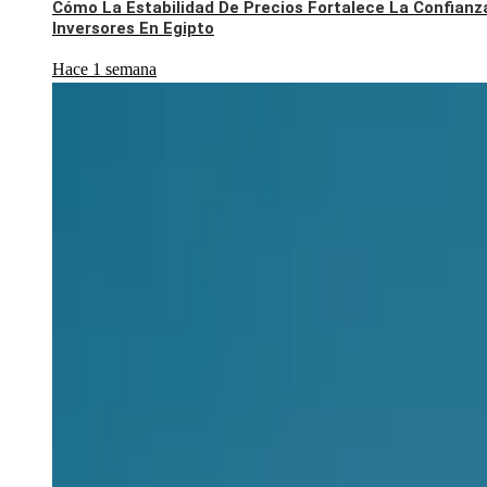
Cómo La Estabilidad De Precios Fortalece La Confianz
Inversores En Egipto
Hace 1 semana