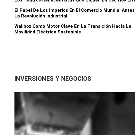
Los Teatros Renacentistas Que Siguen En Uso Hoy En 
El Papel De Los Imperios En El Comercio Mundial Antes
La Revolución Industrial
Wallbox Como Motor Clave En La Transición Hacia La
Movilidad Eléctrica Sostenible
INVERSIONES Y NEGOCIOS