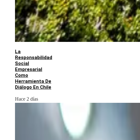
La
Responsabilidad
Social
Empresarial
Como
Herramienta De
Diálogo En Chile
Hace 2 días