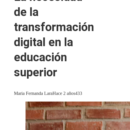
de la
transformación
digital en la
educación
superior
Maria Fernanda Lara
Hace 2 años
433