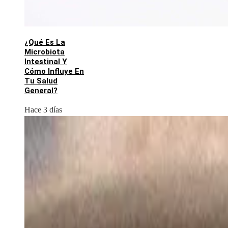
¿Qué Es La
Microbiota
Intestinal Y
Cómo Influye En
Tu Salud
General?
Hace 3 días