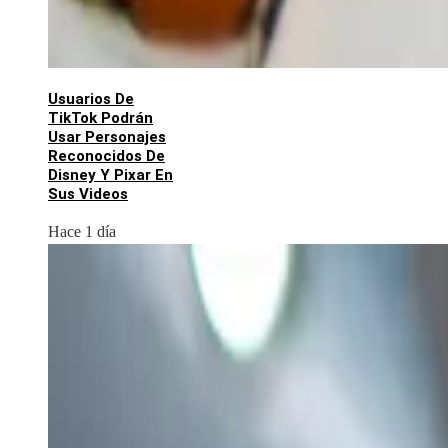
Usuarios De
TikTok Podrán
Usar Personajes
Reconocidos De
Disney Y Pixar En
Sus Videos
Hace 1 día