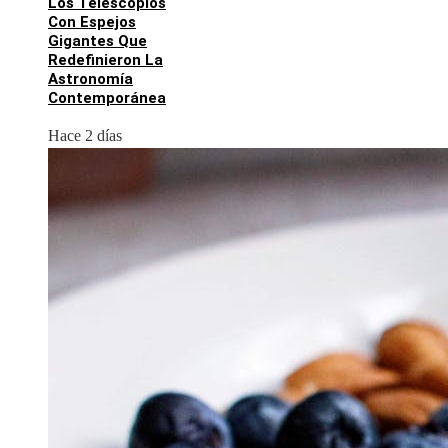
Los Telescopios
Con Espejos
Gigantes Que
Redefinieron La
Astronomía
Contemporánea
Hace 2 días