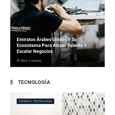
Emiratos Árabes Unidos Y Su
Ecosistema Para Atraer Talento Y
Escalar Negocios
Hace 1 semana
TECNOLOGÍA
CIENCIA Y TECNOLOGÍA