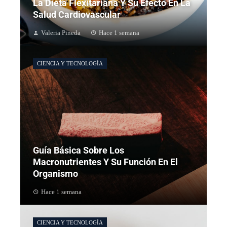
La Dieta Flexitariana Y Su Efecto En La
Salud Cardiovascular
Valeria Pineda
Hace 1 semana
CIENCIA Y TECNOLOGÍA
Guía Básica Sobre Los
Macronutrientes Y Su Función En El
Organismo
Hace 1 semana
CIENCIA Y TECNOLOGÍA