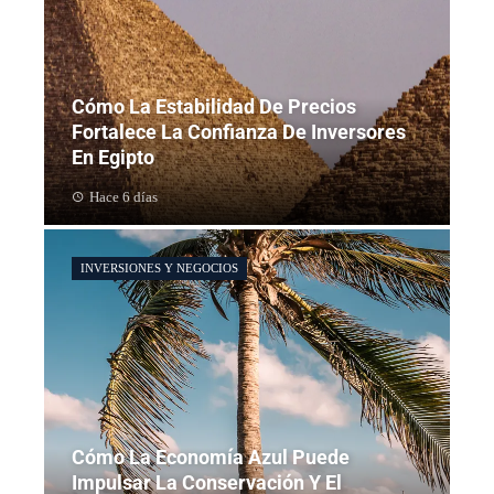
Cómo La Estabilidad De Precios
Fortalece La Confianza De Inversores
En Egipto
Hace 6 días
INVERSIONES Y NEGOCIOS
Cómo La Economía Azul Puede
Impulsar La Conservación Y El