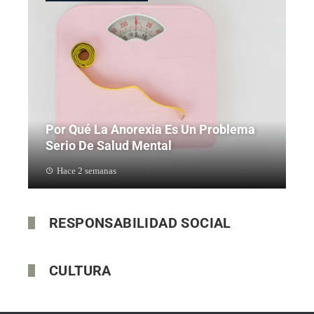
Por Qué La Anorexia Es Un Problema
Serio De Salud Mental
Hace 2 semanas
RESPONSABILIDAD SOCIAL
CULTURA