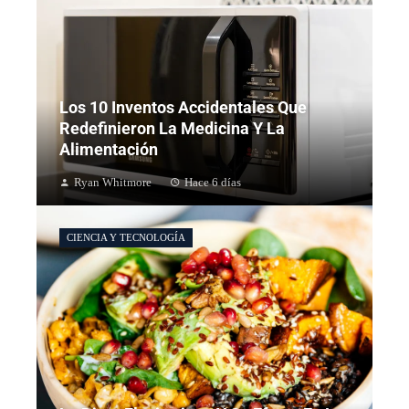
Los 10 Inventos Accidentales Que
Redefinieron La Medicina Y La
Alimentación
Ryan Whitmore
Hace 6 días
CIENCIA Y TECNOLOGÍA