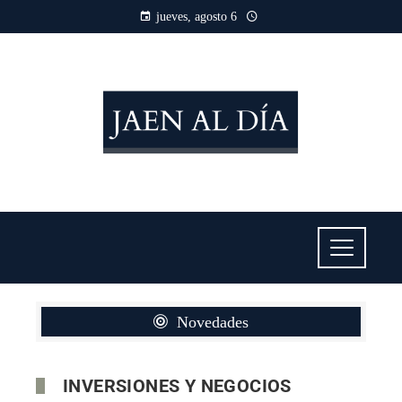
jueves, agosto 6
Novedades
INVERSIONES Y NEGOCIOS