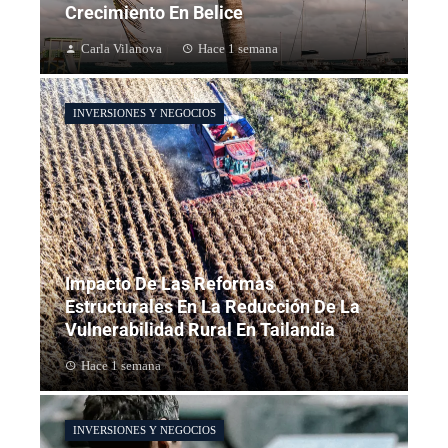
Crecimiento En Belice
Carla Vilanova
Hace 1 semana
INVERSIONES Y NEGOCIOS
Impacto De Las Reformas
Estructurales En La Reducción De La
Vulnerabilidad Rural En Tailandia
Hace 1 semana
INVERSIONES Y NEGOCIOS