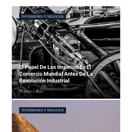
INVERSIONES Y NEGOCIOS
El Papel De Los Imperios En El
Comercio Mundial Antes De La
Revolución Industrial
Hace 2 días
INVERSIONES Y NEGOCIOS