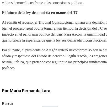
valores democráticos frente a las concesiones políticas.
El futuro de la ley de amnistía en manos del TC
Al admitir el recurso, el Tribunal Constitucional tomará una decisión fi
bien el proceso legal podría tomar algún tiempo, la decisión del TC ser
impacto en el panorama político del país. Para Azcón, la unanimidad del
que fortalece la esperanza de que la ley sea declarada inconstitucional
Por su parte, el presidente de Aragón reiteró su compromiso con la de
sólida y respetuosa del Estado de derecho. Según Azcón, los aragoneses
batalla jurídica, que pretende conseguir que los principios fundamenta
políticos.
Por Maria Fernanda Lara
Buscar