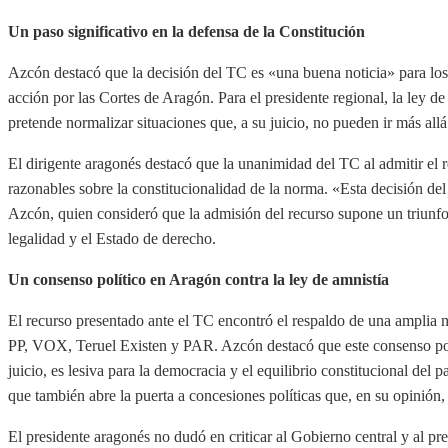
Un paso significativo en la defensa de la Constitución
Azcón destacó que la decisión del TC es «una buena noticia» para los 
acción por las Cortes de Aragón. Para el presidente regional, la ley de
pretende normalizar situaciones que, a su juicio, no pueden ir más allá
El dirigente aragonés destacó que la unanimidad del TC al admitir el r
razonables sobre la constitucionalidad de la norma. «Esta decisión del
Azcón, quien consideró que la admisión del recurso supone un triunfo
legalidad y el Estado de derecho.
Un consenso político en Aragón contra la ley de amnistía
El recurso presentado ante el TC encontró el respaldo de una amplia m
PP, VOX, Teruel Existen y PAR. Azcón destacó que este consenso polít
juicio, es lesiva para la democracia y el equilibrio constitucional del p
que también abre la puerta a concesiones políticas que, en su opinión,
El presidente aragonés no dudó en criticar al Gobierno central y al pr