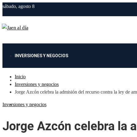
sábado, agosto 8
INVERSIONES Y NEGOCIOS
Inicio
CIENCIA Y TECNOLOGÍA
Inversiones y negocios
Jorge Azcón celebra la admisión del recurso contra la ley de am
Inversiones y negocios
CULTURA Y OCIO
Jorge Azcón celebra la 
RESPONSABILIDAD SOCIAL