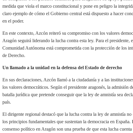
medida que viola el marco constitucional y pone en peligro la integrida
claro ejemplo de cómo el Gobierno central está dispuesto a hacer co
en el poder.
En este contexto, Azcón reiteró su compromiso con los valores democr
Aragón seguirá liderando la lucha contra esta ley. Para el presidente, 
Comunidad Autónoma está comprometida con la protección de los inter
de Derecho.
Un llamado a la unidad en la defensa del Estado de derecho
En sus declaraciones, Azcón llamó a la ciudadanía y a las institucione
los valores democráticos. Según el presidente aragonés, la admisión de
batalla jurídica que pretende conseguir que la ley de amnistía sea decl
país.
El dirigente regional destacó que la lucha contra la ley de amnistía n
los principios fundamentales que sustentan la democracia en España. 
consenso político en Aragón son una prueba de que esta lucha cuenta