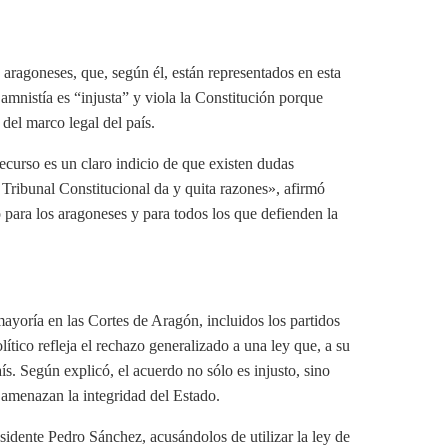
aragoneses, que, según él, están representados en esta
 amnistía es “injusta” y viola la Constitución porque
 del marco legal del país.
ecurso es un claro indicio de que existen dudas
 Tribunal Constitucional da y quita razones», afirmó
 para los aragoneses y para todos los que defienden la
ayoría en las Cortes de Aragón, incluidos los partidos
ico refleja el rechazo generalizado a una ley que, a su
aís. Según explicó, el acuerdo no sólo es injusto, sino
 amenazan la integridad del Estado.
esidente Pedro Sánchez, acusándolos de utilizar la ley de