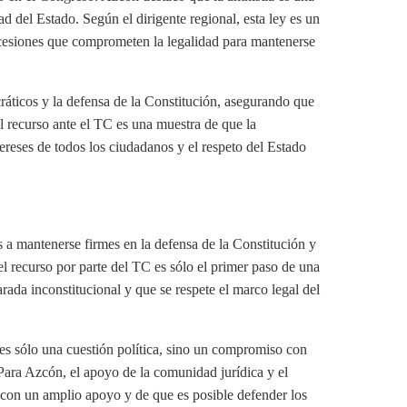
d del Estado. Según el dirigente regional, esta ley es un
ncesiones que comprometen la legalidad para mantenerse
áticos y la defensa de la Constitución, asegurando que
el recurso ante el TC es una muestra de que la
eses de todos los ciudadanos y el respeto del Estado
s a mantenerse firmes en la defensa de la Constitución y
l recurso por parte del TC es sólo el primer paso de una
arada inconstitucional y que se respete el marco legal del
o es sólo una cuestión política, sino un compromiso con
Para Azcón, el apoyo de la comunidad jurídica y el
 con un amplio apoyo y de que es posible defender los