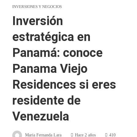
INVERSIONES Y NEGOCIOS
Inversión
estratégica en
Panamá: conoce
Panama Viejo
Residences si eres
residente de
Venezuela
Maria Fernanda Lara
Hace 2 años
410